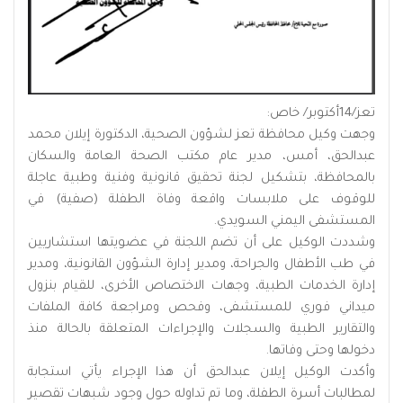
تعز/14أكتوبر/ خاص:
وجهت وكيل محافظة تعز لشؤون الصحية، الدكتورة إيلان محمد
عبدالحق، أمس، مدير عام مكتب الصحة العامة والسكان
بالمحافظة، بتشكيل لجنة تحقيق قانونية وفنية وطبية عاجلة
للوقوف على ملابسات واقعة وفاة الطفلة (صفية) في
المستشفى اليمني السويدي.
وشددت الوكيل على أن تضم اللجنة في عضويتها استشاريين
في طب الأطفال والجراحة، ومدير إدارة الشؤون القانونية، ومدير
إدارة الخدمات الطبية، وجهات الاختصاص الأخرى، للقيام بنزول
ميداني فوري للمستشفى، وفحص ومراجعة كافة الملفات
والتقارير الطبية والسجلات والإجراءات المتعلقة بالحالة منذ
دخولها وحتى وفاتها.
وأكدت الوكيل إيلان عبدالحق أن هذا الإجراء يأتي استجابة
لمطالبات أسرة الطفلة، وما تم تداوله حول وجود شبهات تقصير