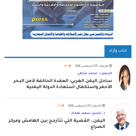
كتاب وآراء
الأربعاء, 05 أغسطس 2026
44
السفير د. محمد قباطي
ساحل اليمن الغربي: العقدة الحاكمة لأمن البحر
الأحمر واستكمال استعادة الدولة اليمنية
الأربعاء, 05 أغسطس 2026
39
د. ياسين سعيد نعمان
اليمن.. القضية التي تتأرجح بين الهامش ومركز
الصراع