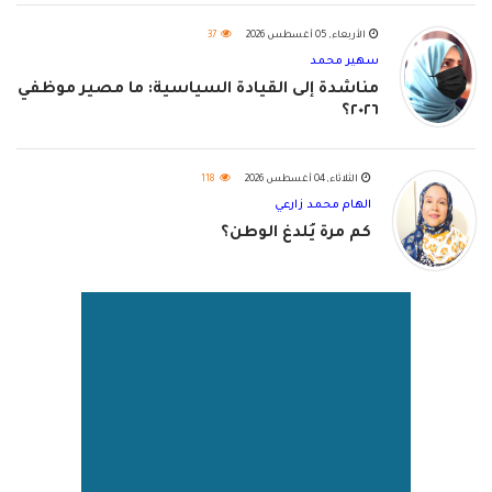
الأربعاء, 05 أغسطس 2026
37
سهير محمد
مناشدة إلى القيادة السياسية: ما مصير موظفي
٢٠٢٦؟
الثلاثاء, 04 أغسطس 2026
118
الهام محمد زارعي
كم مرة يُلدغ الوطن؟