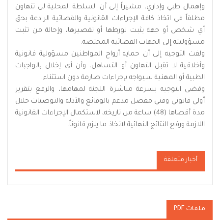
وإهمال طبي وإداري، مشيراً إلى أن السلطة المحلية لن تتهاون
مطلقاً في اتخاذ كافة الإجراءات القانونية والقضائية الرادعة بحق
أي شخص أو جهة يثبت تورطها أو تقصيرها، وإحالة من تثبت
مسؤوليته إلى الجهات القضائية المختصة.
ولفت التوجيه إلى أن حماية أرواح المواطنين مسؤولية قانونية
وأخلاقية لا تقبل التهاون أو التساهل، وأن أي إخلال بالواجبات
الطبية أو المهنية سيواجه بإجراءات صارمة دون استثناء.
وقضى التوجيه بسرعة مباشرة اللجنة لمهامها، والرفع بتقرير
أولي قانوني وفني مفصل مدعم بالوقائع والأدلة والتوصيات خلال
مدة أقصاها (48) ساعة من تاريخه، لاستكمال الإجراءات القانونية
اللازمة ورفع النتائج النهائية لاتخاذ ما يلزم قانوناً.
أخبار متعلقة
ملفات PDF