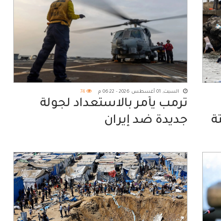
السبت, 01 أغسطس 2026 - 06:22 م
74
ترمب يأمر بالاستعداد لجولة
ة
جديدة ضد إيران