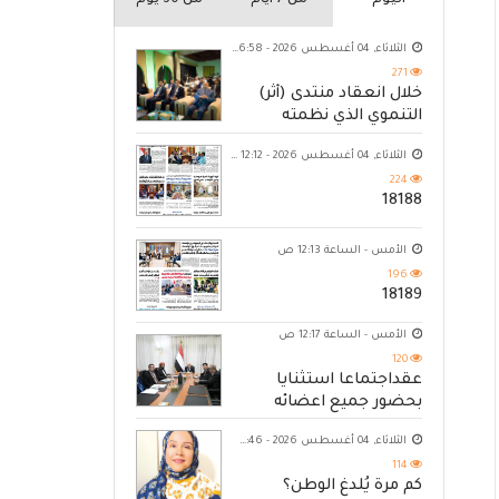
اليوم
من 7 ايام
من 30 يوم
الثلاثاء, 04 أغسطس 2026 - 06:58 م
271
خلال انعقاد منتدى (أثر)
التنموي الذي نظمته
مؤسسة حضرموت
الثلاثاء, 04 أغسطس 2026 - 12:12 ص
224
18188
الأمس - الساعة 12:13 ص
196
18189
الأمس - الساعة 12:17 ص
120
عقداجتماعا استثنايا
بحضور جميع اعضائه
الثلاثاء, 04 أغسطس 2026 - 10:46 م
114
كم مرة يُلدغ الوطن؟