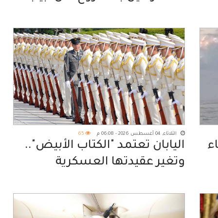
الثلاثاء, 04 أغسطس 2026 - 06:08 م
65
ناء
اليابان تعتمد "الكتاب الأبيض"..
وتغير عقيدتها العسكرية