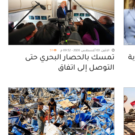
الاثنين, 03 أغسطس 2026 - 09:52 م
51
ربة
تمسك بالحصار البحري حتى
التوصل إلى اتفاق