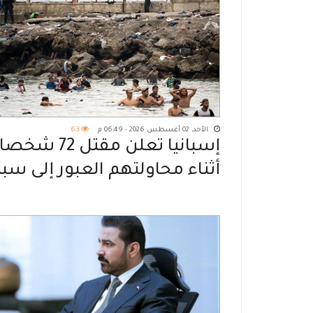
الأحد, 02 أغسطس 2026 - 06:49 م
63
إسبانيا تعلن مقتل 72 شخصا
أثناء محاولتهم العبور إلى سبت