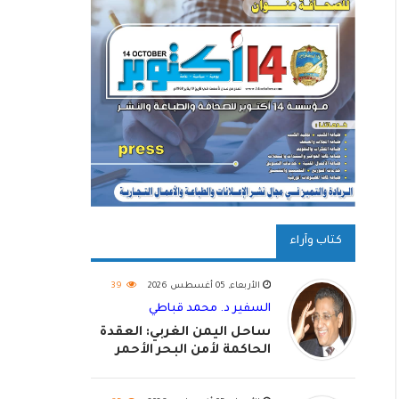
كتاب وآراء
الأربعاء, 05 أغسطس 2026
39
السفير د. محمد قباطي
ساحل اليمن الغربي: العقدة
الحاكمة لأمن البحر الأحمر
واستكمال استعادة الدولة
اليمنية