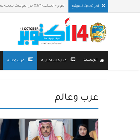
اليوم - الساعة 03:11 ص بتوقيت مدينة عدن
اخر تحديث للموقع
الرئيسية
متابعات اخبارية
عرب وعالم
عرب وعالم