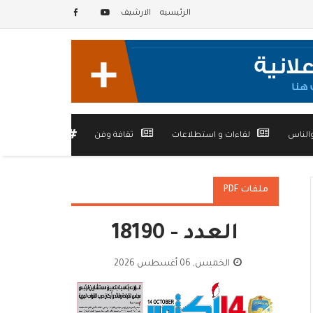
الرئيسيه
الارشيف
الناس
لقاءات و استطلاعات
ثقافة وفن
أخرى
ملفات PDF
العدد - 18190
الخميس, 06 أغسطس 2026