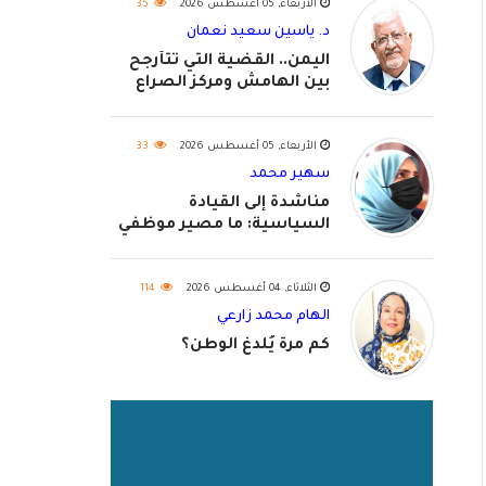
الأربعاء, 05 أغسطس 2026
35
د. ياسين سعيد نعمان
اليمن.. القضية التي تتأرجح
بين الهامش ومركز الصراع
الأربعاء, 05 أغسطس 2026
33
سهير محمد
مناشدة إلى القيادة
السياسية: ما مصير موظفي
٢٠٢٦؟
الثلاثاء, 04 أغسطس 2026
114
الهام محمد زارعي
كم مرة يُلدغ الوطن؟