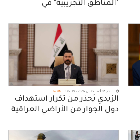
"المناطق التجريبية" في
مفاوضات روما
الأحد, 02 أغسطس 2026 - 07:39 م
62
الزيدي يُحذّر من تكرار استهداف
دول الجوار من الأراضي العراقية