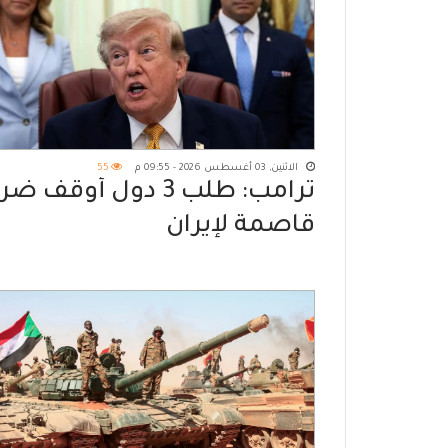
الاثنين, 03 أغسطس 2026 - 09:55 م
55
ترامب: طلب 3 دول أوقف ض
قاصمة لإيران