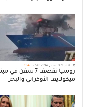
إيران
الثلاثاء, 04 أغسطس 2026 - 06:11 م
62
روسيا تقصف 7 سفن في مي
ميكولايف الأوكراني والبحر
الأسود