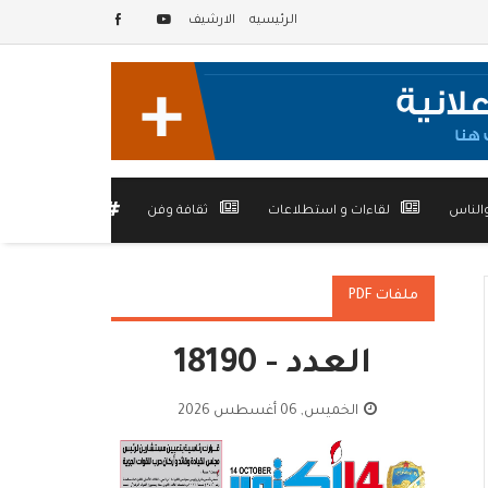
الرئيسيه
الارشيف
الناس
لقاءات و استطلاعات
ثقافة وفن
أخرى
ملفات PDF
العدد - 18190
الخميس, 06 أغسطس 2026