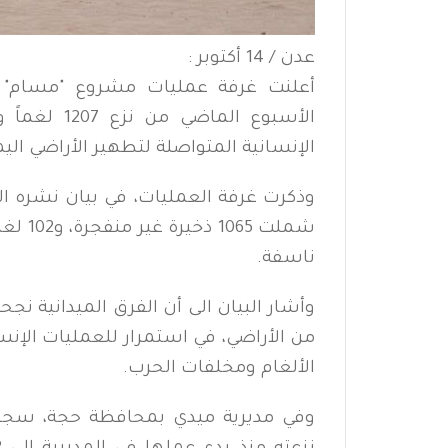
عدن / 14 أكتوبر :
أعلنت غرفة عمليات مشروع "مسام" ل
الأسبوع الم
الإنسانية المتواصلة لتطهير الأراضي ال
وذكرت غرفة العمليات، في بيان نشره ال
ناسفة.
من الأراضي، في استمرار للعمليات الإن
الألغام ومخلفات الحرب.
وفي مديرية ميدي بمحافظة حجة، سجلت ف