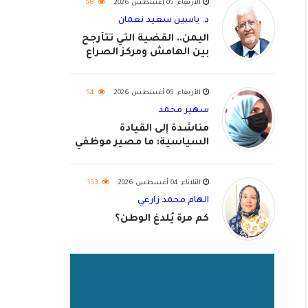
الأربعاء, 05 أغسطس 2026
58
د. ياسين سعيد نعمان
اليمن.. القضية التي تتأرجح
بين الهامش ومركز الصراع
الأربعاء, 05 أغسطس 2026
54
سهير محمد
مناشدة إلى القيادة
السياسية: ما مصير موظفي
٢٠٢٦؟
الثلاثاء, 04 أغسطس 2026
153
الهام محمد زارعي
كم مرة يُلدغ الوطن؟