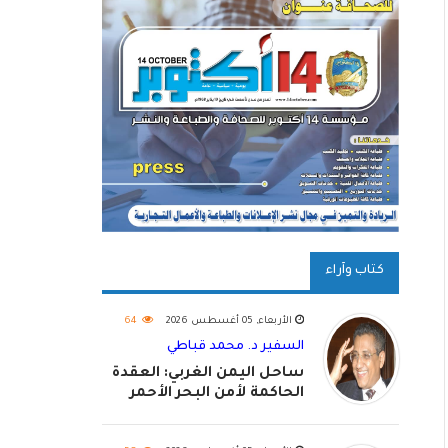
كتاب وآراء
الأربعاء, 05 أغسطس 2026
64
السفير د. محمد قباطي
ساحل اليمن الغربي: العقدة
الحاكمة لأمن البحر الأحمر
واستكمال استعادة الدولة
اليمنية