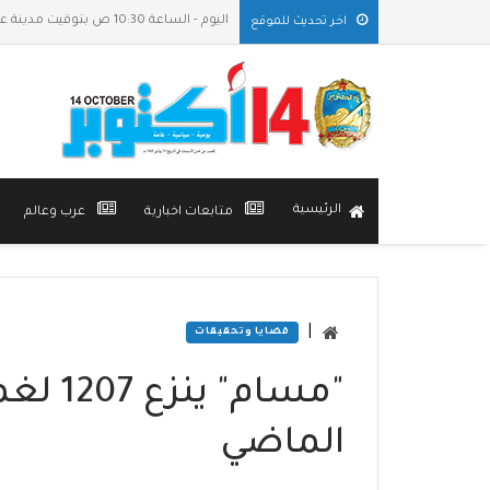
اليوم - الساعة 10:30 ص بتوقيت مدينة عدن
اخر تحديث للموقع
الرئيسية
متابعات اخبارية
عرب وعالم
|
قضايا وتحقيقات
"مسام" 
الماضي