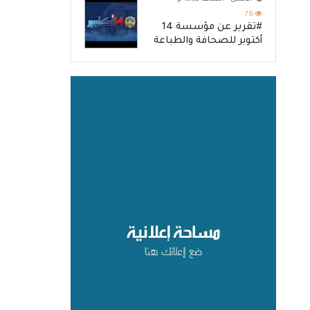
78
#تقرير عن مؤسسة 14
أكتوبر للصحافة والطباعة
والنشر