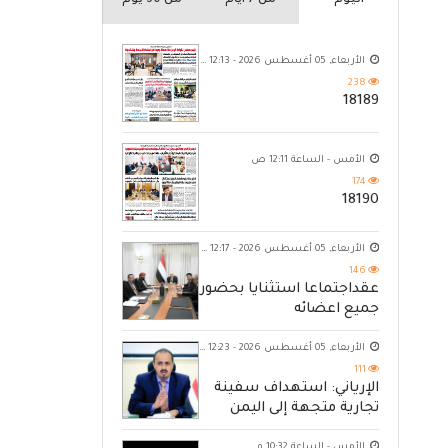
اليوم
من 7 ايام
من 30 يوم
الأربعاء, 05 أغسطس 2026 - 12:13 ص
238
18189
الأمس - الساعة 12:11 ص
174
18190
الأربعاء, 05 أغسطس 2026 - 12:17 ص
146
عقداجتماعا استثنايا بحضور
جميع اعضائه
الأربعاء, 05 أغسطس 2026 - 12:23 ص
111
الإرياني: استهداف سفينة
تجارية متجهة إلى اليمن
يكشف حصار الحوثي للشعب
الأمس - الساعة 10:32 م