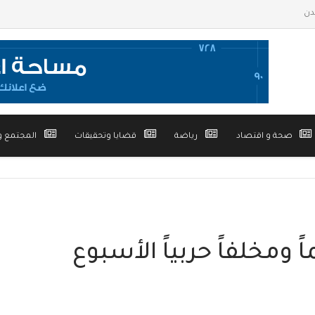
صحة و اقتصاد
رياضة
قضايا وتحقيقات
المجتمع و
ينزع 1207 لغماً ومخلفاً حربياً الأسبوع