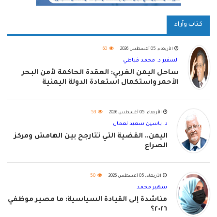
كتاب وآراء
الأربعاء, 05 أغسطس 2026
60
السفير د. محمد قباطي
ساحل اليمن الغربي: العقدة الحاكمة لأمن البحر
الأحمر واستكمال استعادة الدولة اليمنية
الأربعاء, 05 أغسطس 2026
53
د. ياسين سعيد نعمان
اليمن.. القضية التي تتأرجح بين الهامش ومركز
الصراع
الأربعاء, 05 أغسطس 2026
50
سهير محمد
مناشدة إلى القيادة السياسية: ما مصير موظفي
٢٠٢٦؟