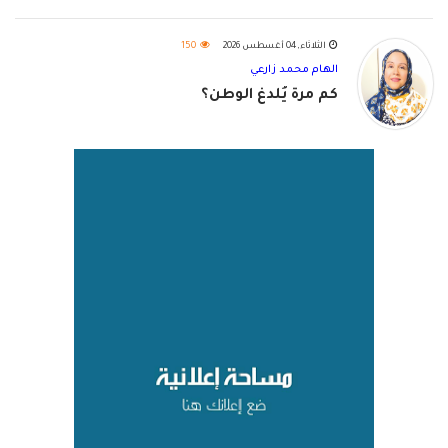
الثلاثاء, 04 أغسطس 2026
150
الهام محمد زارعي
كم مرة يُلدغ الوطن؟