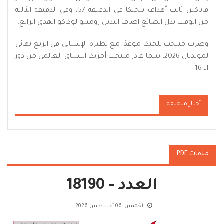
فاناكين ثالث أهداف بلجيكا في الدقيقة 57، وفي الدقيقة الثالثة
من الوقت بدل الضائع اضاف البديل روميلو لوكاكو الهدق الرابع.
وضرب منتخب بلجيكا موعدًا مع نظيره الإسباني في الربع نهائي
لمونديال 2026، بينما غادر منتخب أمريكا السباق العالمي من دور
الـ 16.
أخبار متعلقة
ملفات PDF
العدد - 18190
الخميس, 06 أغسطس 2026