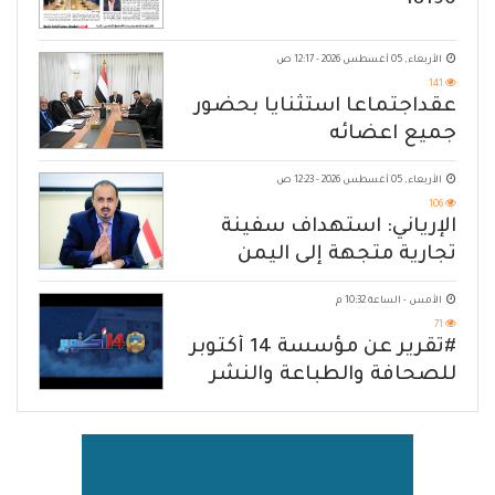
18190
الأربعاء, 05 أغسطس 2026 - 12:17 ص
141
عقداجتماعا استثنايا بحضور
جميع اعضائه
الأربعاء, 05 أغسطس 2026 - 12:23 ص
106
الإرياني: استهداف سفينة
تجارية متجهة إلى اليمن
يكشف حصار الحوثي للشعب
الأمس - الساعة 10:32 م
71
#تقرير عن مؤسسة 14 أكتوبر
للصحافة والطباعة والنشر