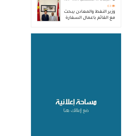
63
وزير النفط والمعادن يبحث
مع القائم باعمال السفارة
الصينية آفاق تعزيز التعاون
المشترك