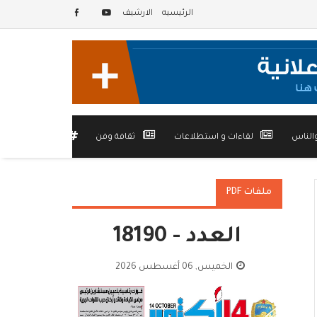
الرئيسيه
الارشيف
الناس
لقاءات و استطلاعات
ثقافة وفن
أخرى
ملفات PDF
العدد - 18190
الخميس, 06 أغسطس 2026