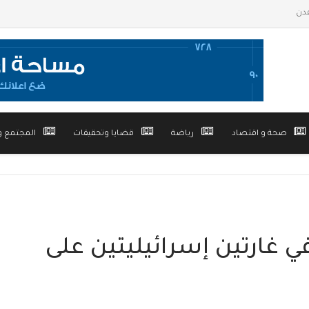
صحة و اقتصاد
رياضة
قضايا وتحقيقات
المجتمع و
ن في غارتين إسرائيليتين على