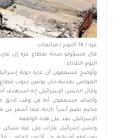
غزة / 14 أكتوبر / متابعات:
اليوم الثلاثاء.
وأوضح مسعفون أن غارة جوية إسرائيل
المواصي بمدينة خان يونس جنوب قطاع 
وقال الجيش الإسرائيلي إنه استهدف أحد
وأضاف مسعفون أنه في وقت لاحق من 
مخيم يضم أسراً ‌نازحة، مما أسفر ‌عن
الإسرائيلي ⁠بعد على هذه الواقعة.
وتشن إسرائيل غارات على غزة بشكل مت
بوساطة أميركية في أكتوبر الماضي ق