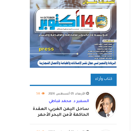
كتاب وآراء
الأربعاء, 05 أغسطس 2026
58
السفير د. محمد قباطي
ساحل اليمن الغربي: العقدة
الحاكمة لأمن البحر الأحمر
واستكمال استعادة الدولة
اليمنية