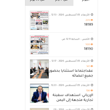
اليوم
من 7 ايام
من 30 يوم
الأربعاء, 05 أغسطس 2026 - 12:13 ص
229
18189
الأمس - الساعة 12:11 ص
168
18190
الأربعاء, 05 أغسطس 2026 - 12:17 ص
141
عقداجتماعا استثنايا بحضور
جميع اعضائه
الأربعاء, 05 أغسطس 2026 - 12:23 ص
104
الإرياني: استهداف سفينة
تجارية متجهة إلى اليمن
يكشف حصار الحوثي للشعب
الأربعاء, 05 أغسطس 2026 - 11:29 م