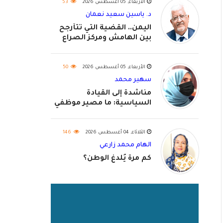
الأربعاء, 05 أغسطس 2026
53
د. ياسين سعيد نعمان
اليمن.. القضية التي تتأرجح
بين الهامش ومركز الصراع
الأربعاء, 05 أغسطس 2026
50
سهير محمد
مناشدة إلى القيادة
السياسية: ما مصير موظفي
٢٠٢٦؟
الثلاثاء, 04 أغسطس 2026
146
الهام محمد زارعي
كم مرة يُلدغ الوطن؟