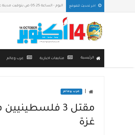
اليوم - الساعة 05:25 ص بتوقيت مدينة عدن
اخر تحديث للموقع
الرئيسية
متابعات اخبارية
عرب وعالم
|
عرب وعالم
مقتل 3 فلسطينيي
غزة