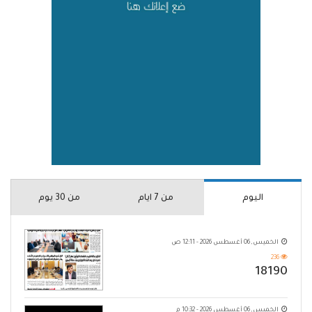
اليوم
من 7 ايام
من 30 يوم
الخميس, 06 أغسطس 2026 - 12:11 ص
236
18190
الخميس, 06 أغسطس 2026 - 10:32 م