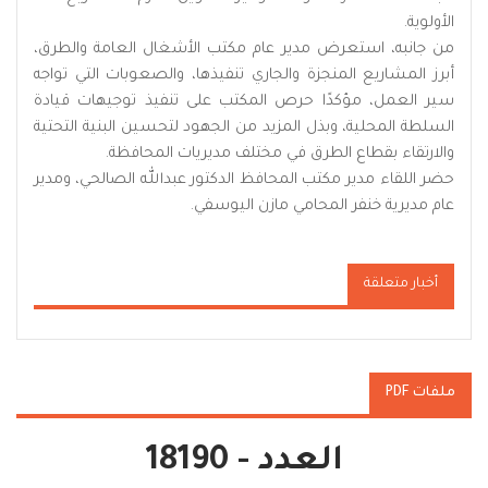
الأولوية.
من جانبه، استعرض مدير عام مكتب الأشغال العامة والطرق،
أبرز المشاريع المنجزة والجاري تنفيذها، والصعوبات التي تواجه
سير العمل، مؤكدًا حرص المكتب على تنفيذ توجيهات قيادة
السلطة المحلية، وبذل المزيد من الجهود لتحسين البنية التحتية
والارتقاء بقطاع الطرق في مختلف مديريات المحافظة.
حضر اللقاء مدير مكتب المحافظ الدكتور عبدالله الصالحي، ومدير
عام مديرية خنفر المحامي مازن اليوسفي.
أخبار متعلقة
ملفات PDF
العدد - 18190