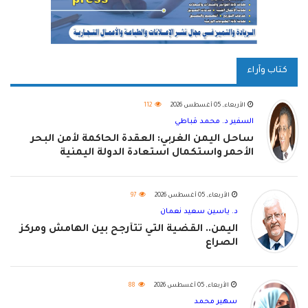
كتاب وآراء
الأربعاء, 05 أغسطس 2026
112
السفير د. محمد قباطي
ساحل اليمن الغربي: العقدة الحاكمة لأمن البحر
الأحمر واستكمال استعادة الدولة اليمنية
الأربعاء, 05 أغسطس 2026
97
د. ياسين سعيد نعمان
اليمن.. القضية التي تتأرجح بين الهامش ومركز
الصراع
الأربعاء, 05 أغسطس 2026
88
سهير محمد