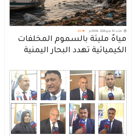
الأحد, 10 مايو 2026 - 09:04 م
364
مياهٌ مليئةٌ بالسموم المخلفات
الكيميائية تهدد البحار اليمنية