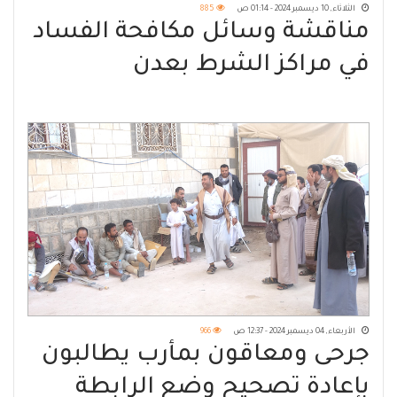
الثلاثاء, 10 ديسمبر 2024 - 01:14 ص
885
مناقشة وسائل مكافحة الفساد
في مراكز الشرط بعدن
الأربعاء, 04 ديسمبر 2024 - 12:37 ص
966
جرحى ومعاقون بمأرب يطالبون
بإعادة تصحيح وضع الرابطة