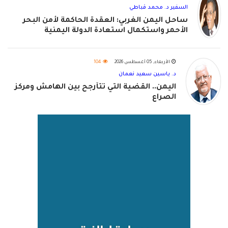
السفير د. محمد قباطي
ساحل اليمن الغربي: العقدة الحاكمة لأمن البحر
الأحمر واستكمال استعادة الدولة اليمنية
الأربعاء, 05 أغسطس 2026
104
د. ياسين سعيد نعمان
اليمن.. القضية التي تتأرجح بين الهامش ومركز
الصراع