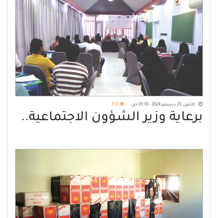
الاثنين, 23 ديسمبر 2024 - 01:10 ص
891
برعاية وزير الشؤون الاجتماعية..