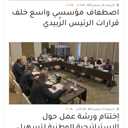
الأربعاء, 24 ديسمبر 2025 - 11:07 م
696
اصطفاف مؤسسي واسع خلف
قرارات الرئيس الزُبيدي
لاستعادة دولة الجنوب العربي
الجمعة, 19 سبتمبر 2025 - 05:58 م
758
إختتام ورشة عمل حول
الاستراتيجية الوطنية لتسهيل