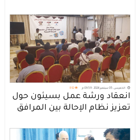
السكنية والمخالفة
الخميس, 05 سبتمبر 2024 - 09:59 م
892
انعقاد ورشة عمل بسيئون حول
تعزيز نظام الإحالة بين المرافق
الصحية