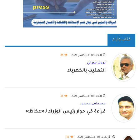
كتاب وآراء
الأحد, 09 أغسطس 2026
66
ثروت جيزاني
التعذيب بالكهرباء
الأحد, 09 أغسطس 2026
36
مصطفى محمود
قراءة في حوار رئيس الوزراء لـ«عكاظ»
الأربعاء, 05 أغسطس 2026
118