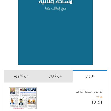
اليوم
من 7 ايام
من 30 يوم
اليوم - الساعة 12:11 ص
118
18191