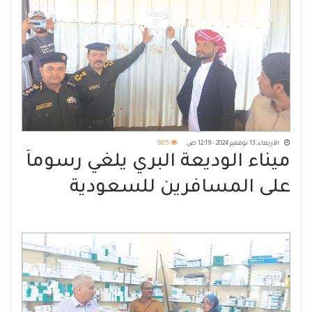
الأربعاء, 13 نوفمبر 2024 - 12:19 ص
885
ميناء الوديعة البري يلغي رسوماً
على المسافرين للسعودية