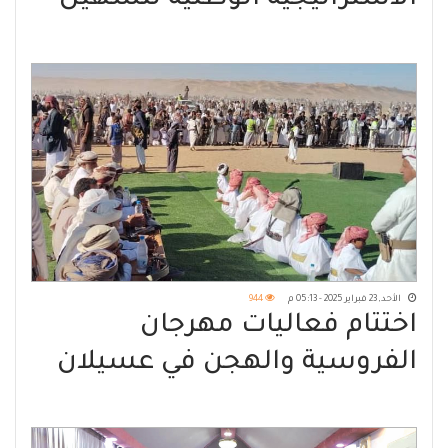
التجارة بدعم من البنك الدولي
الأحد, 23 فبراير 2025 - 05:13 م
944
اختتام فعاليات مهرجان
الفروسية والهجن في عسيلان
بشبوة