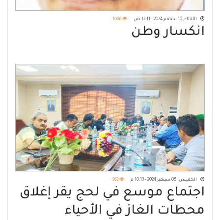
الثلاثاء, 10 سبتمبر 2024 - 12:11 ص
1086
انكسار وطن
الخميس, 05 سبتمبر 2024 - 10:13 م
963
اجتماع موسع في لحج يقر إغلاق
محطات الغاز في الأحياء