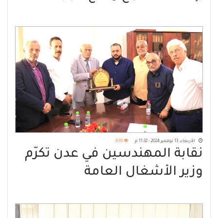
الوطنية
الأربعاء, 13 نوفمبر 2024 - 11:32 م
893
نقابة المهندسين في عدن تكرّم
وزير الأشغال العامة