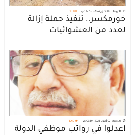
الأربعاء, 09 أكتوبر 2024 - 12:59 ص
903
خورمكسر.. تنفيذ حملة إزالة
لعدد من العشوائيات
الأربعاء, 02 أكتوبر 2024 - 03:19 ص
1060
اعدلوا في رواتب موظفي الدولة