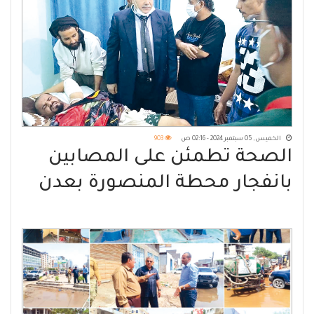
الخميس, 05 سبتمبر 2024 - 02:16 ص
903
الصحة تطمئن على المصابين
بانفجار محطة المنصورة بعدن