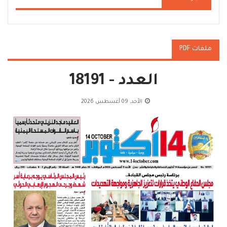
ملفات PDF
العدد - 18191
الأحد, 09 أغسطس 2026