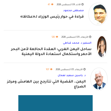
الأحد, 09 أغسطس 2026
41
مصطفى محمود
قراءة في حوار رئيس الوزراء لـ«عكاظ»
الأربعاء, 05 أغسطس 2026
120
السفير د. محمد قباطي
ساحل اليمن الغربي: العقدة الحاكمة لأمن البحر
الأحمر واستكمال استعادة الدولة اليمنية
الأربعاء, 05 أغسطس 2026
107
د. ياسين سعيد نعمان
اليمن.. القضية التي تتأرجح بين الهامش ومركز
الصراع