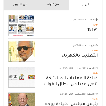
اليوم
من 7 ايام
من 30 يوم
اليوم - الساعة 12:11 ص
153
18191
اليوم - الساعة 12:06 ص
101
التعذيب بالكهرباء
الجمعة, 07 أغسطس 2026 - 02:25 ص
98
قيادة العمليات المشتركة
تنعى عددا من ابطال القوات
المسلحة
الجمعة, 07 أغسطس 2026 - 01:55 ص
95
رئيس مجلس القيادة يوجه