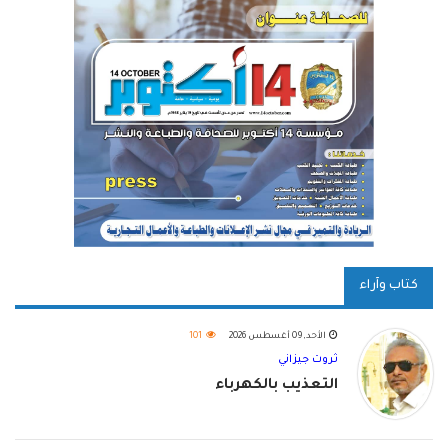
كتاب وآراء
الأحد, 09 أغسطس 2026
101
ثروت جيزاني
التعذيب بالكهرباء