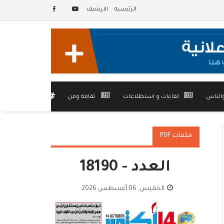
الرئيسيه
الارشيف
الناس
لقاءات و استطلاعات
ثقافة وفن
أخرى
ملفات PDF
العدد - 18190
الخميس, 06 أغسطس 2026