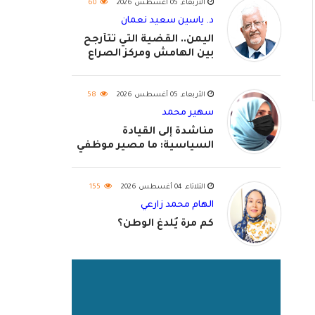
الأربعاء, 05 أغسطس 2026
60
د. ياسين سعيد نعمان
اليمن.. القضية التي تتأرجح
بين الهامش ومركز الصراع
الأربعاء, 05 أغسطس 2026
58
سهير محمد
مناشدة إلى القيادة
السياسية: ما مصير موظفي
٢٠٢٦؟
الثلاثاء, 04 أغسطس 2026
155
الهام محمد زارعي
كم مرة يُلدغ الوطن؟