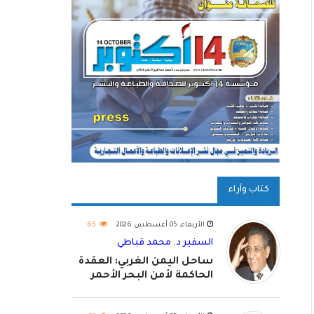
كتاب وآراء
الأربعاء, 05 أغسطس 2026
65
السفير د. محمد قباطي
ساحل اليمن الغربي: العقدة
الحاكمة لأمن البحر الأحمر
واستكمال استعادة الدولة
اليمنية