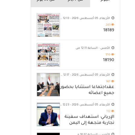
اليوم
من 7 ايام
من 30 يوم
الأربعاء, 05 أغسطس 2026 - 12:13 ص
241
18189
الأمس - الساعة 12:11 ص
176
18190
الأربعاء, 05 أغسطس 2026 - 12:17 ص
147
عقداجتماعا استثنايا بحضور
جميع اعضائه
الأربعاء, 05 أغسطس 2026 - 12:23 ص
112
الإرياني: استهداف سفينة
تجارية متجهة إلى اليمن
يكشف حصار الحوثي للشعب
الأمس - الساعة 10:32 م