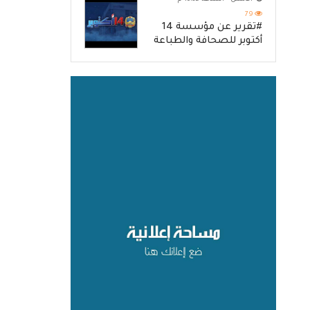
79
#تقرير عن مؤسسة 14
أكتوبر للصحافة والطباعة
والنشر