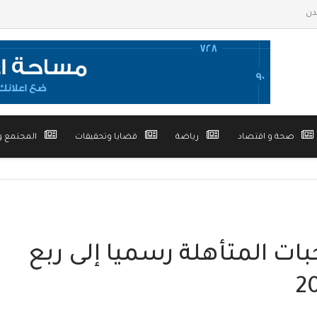
صحة و اقتصاد
رياضة
قضايا وتحقيقات
المجتمع و
بات المتأهلة رسميا إلى ربع