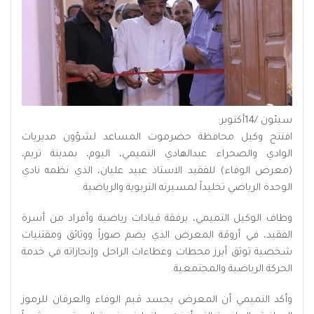
سيئون /14أكتوبر:
افتتح وكيل محافظة حضرموت المساعد لشؤون مديريات
الوادي والصحراء عبدالهادي التميمي، اليوم، بمدينة تريم،
(معرض الوفاء) للفقيد الاستاذ عبيد عليان، الذي نظمه نادي
الوحدة الرياضي تخليداً لمسيرته التربوية والرياضية.
وطاف الوكيل التميمي، برفقة قيادات رياضية وأفراد من أسرة
الفقيد، في أروقة المعرض الذي يضم صوراً ووثائق ومقتنيات
شخصية توثق أبرز محطات وعطاءات الراحل وإنجازاته في خدمة
الحركة الرياضية والمجتمعية.
وأكد التميمي أن المعرض يجسد قيم الوفاء والعرفان للرموز