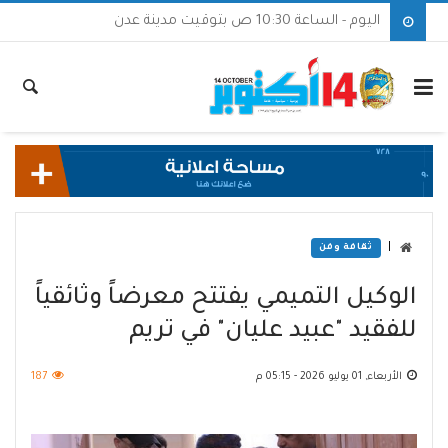
اليوم - الساعة 10:30 ص بتوقيت مدينة عدن
|
ثقافة وفن
الوكيل التميمي يفتتح معرضاً وثائقياً
للفقيد "عبيد عليان" في تريم
الأربعاء, 01 يوليو 2026 - 05:15 م
187