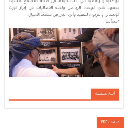
الوطنية والرياضية التي أفنت حياتها في خدمة المجتمع..مشيداً
بجهود نادي الوحدة الرياضي ولجنة الفعاليات في إبراز الإرث
الإنساني والتربوي للفقيد وأثره البارز في تنشئة الأجيال.
*سبأنت
أخبار متعلقة
ملفات PDF