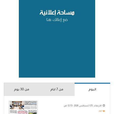
اليوم
من 7 ايام
من 30 يوم
الأربعاء, 05 أغسطس 2026 - 12:13 ص
247