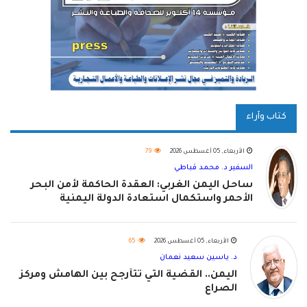
كتاب وآراء
الأربعاء, 05 أغسطس 2026
79
السفير د. محمد قباطي
ساحل اليمن الغربي: العقدة الحاكمة لأمن البحر
الأحمر واستكمال استعادة الدولة اليمنية
الأربعاء, 05 أغسطس 2026
65
د. ياسين سعيد نعمان
اليمن.. القضية التي تتأرجح بين الهامش ومركز
الصراع