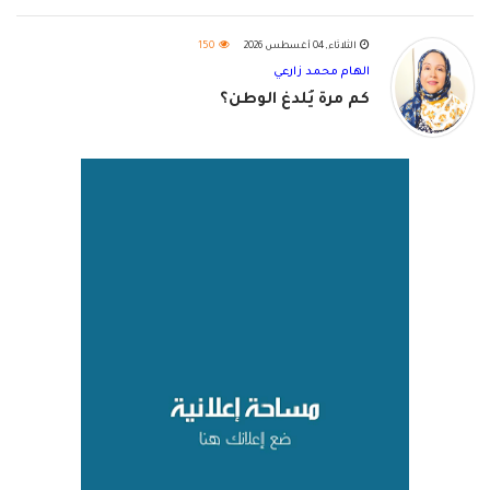
الثلاثاء, 04 أغسطس 2026
150
الهام محمد زارعي
كم مرة يُلدغ الوطن؟