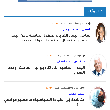
كتاب وآراء
الأربعاء, 05 أغسطس 2026
60
السفير د. محمد قباطي
ساحل اليمن الغربي: العقدة الحاكمة لأمن البحر
الأحمر واستكمال استعادة الدولة اليمنية
الأربعاء, 05 أغسطس 2026
54
د. ياسين سعيد نعمان
اليمن.. القضية التي تتأرجح بين الهامش ومركز
الصراع
الأربعاء, 05 أغسطس 2026
50
سهير محمد
مناشدة إلى القيادة السياسية: ما مصير موظفي
٢٠٢٦؟