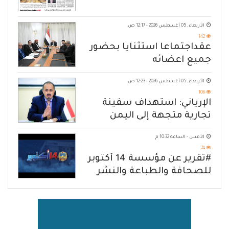
الأربعاء, 05 أغسطس 2026 - 12:17 ص
142
عقداجتماعا استثنايا بحضور
جميع اعضائه
الأربعاء, 05 أغسطس 2026 - 12:23 ص
106
الإرياني: استهداف سفينة
تجارية متجهة إلى اليمن
يكشف حصار الحوثي للشعب
الأمس - الساعة 10:32 م
74
#تقرير عن مؤسسة 14 أكتوبر
للصحافة والطباعة والنشر