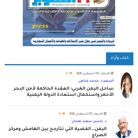
كتاب وآراء
الأربعاء, 05 أغسطس 2026
92
السفير د. محمد قباطي
ساحل اليمن الغربي: العقدة الحاكمة لأمن البحر
الأحمر واستكمال استعادة الدولة اليمنية
الأربعاء, 05 أغسطس 2026
78
د. ياسين سعيد نعمان
اليمن.. القضية التي تتأرجح بين الهامش ومركز
الصراع