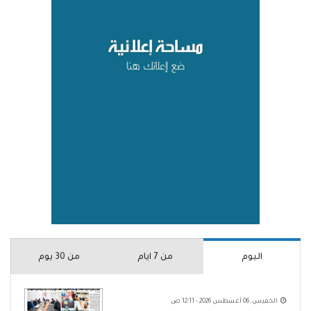
اليوم
من 7 ايام
من 30 يوم
الخميس, 06 أغسطس 2026 - 12:11 ص