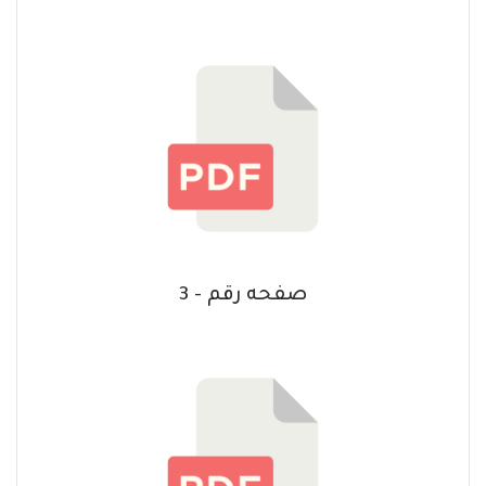
صفحه رقم - 3