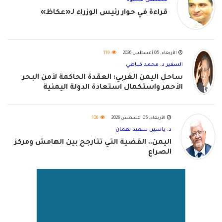
قراءة في حوار رئيس الوزراء لـ«عكاظ»
الأربعاء, 05 أغسطس 2026
119
السفير د. محمد قباطي
ساحل اليمن الغربي: العقدة الحاكمة لأمن البحر
الأحمر واستكمال استعادة الدولة اليمنية
الأربعاء, 05 أغسطس 2026
106
د. ياسين سعيد نعمان
اليمن.. القضية التي تتأرجح بين الهامش ومركز
الصراع