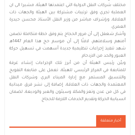
مختلف شركات النقل الدولية التي اعتمدتها الهيئة، مشيرا الى ان
العملية تجري وفق ترتيبات مشتركة بين الهيئة والجهات ذات
العلاقة، وبإشراف مباشر من وزير النقل الأستاذ محسن حيدرة
العمري.
وأشار شعفل إلى أن مرور الحجاج يتم وفق خطة متكاملة تضمن
أمنهم وسلامتهم، لافتًا إلى أن موسم حج هذا العام 1447هـ
شهد تنفيذ إجراءات تنظيمية جديدة أسهمت في تسهيل حركة
العبور والحد من الازدحام.
وبيّن رئيس الهيئة أن من أبرز تلك الإجراءات إنشاء غرفة
للمتابعة في المركز الرئيسي للهيئة، تعمل على متابعة التفويج
والتنسيق المستمر مع إدارة الميناء البري وشركات النقل
المعتمدة والجهات ذات العلاقة، إضافة إلى نشر فرق ميدانية
في كل من عدن وتعز والمكلا وسيئون والعبر والوديعة، لضمان
انسيابية الحركة وتقديم الخدمات اللازمة للحجاج.
أخبار متعلقة