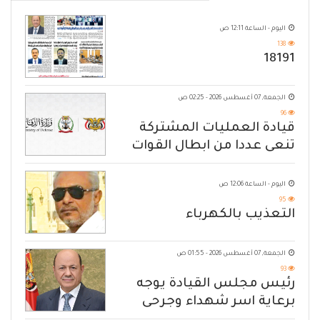
اليوم - الساعة 12:11 ص
138
18191
الجمعة, 07 أغسطس 2026 - 02:25 ص
96
قيادة العمليات المشتركة
تنعى عددا من ابطال القوات
المسلحة
اليوم - الساعة 12:06 ص
95
التعذيب بالكهرباء
الجمعة, 07 أغسطس 2026 - 01:55 ص
93
رئيس مجلس القيادة يوجه
برعاية اسر شهداء وجرحى
الهجوم الإرهابي الحوثي والرد