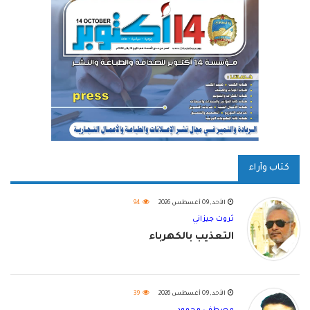
كتاب وآراء
الأحد, 09 أغسطس 2026
94
ثروت جيزاني
التعذيب بالكهرباء
الأحد, 09 أغسطس 2026
39
مصطفى محمود