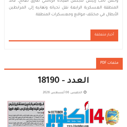
وحمّل نائب رئيس مجلس القيادة الرئاسي طارق صالح، قائد
المنطقة العسكرية الرابعة نقل تحياته وتهانيه إلى المرابطين
الأبطال في مختلف مواقع ومعسكرات المنطقة.
أخبار متعلقة
ملفات PDF
العدد - 18190
الخميس, 06 أغسطس 2026