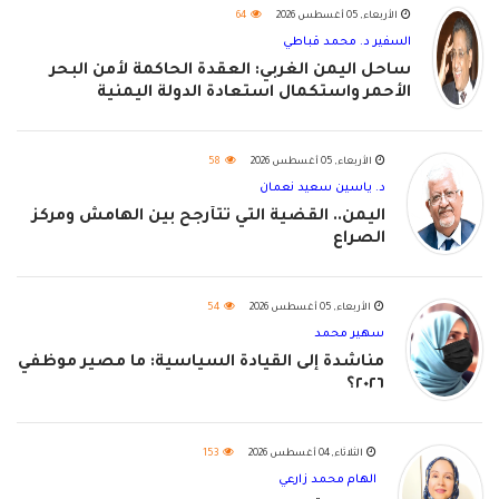
الأربعاء, 05 أغسطس 2026
64
السفير د. محمد قباطي
ساحل اليمن الغربي: العقدة الحاكمة لأمن البحر
الأحمر واستكمال استعادة الدولة اليمنية
الأربعاء, 05 أغسطس 2026
58
د. ياسين سعيد نعمان
اليمن.. القضية التي تتأرجح بين الهامش ومركز
الصراع
الأربعاء, 05 أغسطس 2026
54
سهير محمد
مناشدة إلى القيادة السياسية: ما مصير موظفي
٢٠٢٦؟
الثلاثاء, 04 أغسطس 2026
153
الهام محمد زارعي