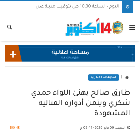
اليوم - الساعة 10:30 ص بتوقيت مدينة عدن
|
متابعات اخبارية
طارق صالح يهنئ اللواء حمدي
شكري ويثمن أدواره القتالية
المشهودة
السبت, 09 مايو 2026 - 08:47 م
190