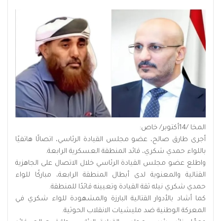
المخا /14أكتوبر/ خاص:
أجرى طارق صالح، عضو مجلس القيادة الرئاسي، اتصالًا هاتفيًا
باللواء حمدي شكري، قائد المنطقة العسكرية الرابعة.
واطلع عضو مجلس القيادة الرئاسي خلال الاتصال على الجاهزية
القتالية والمعنوية لدى أبطال المنطقة الرابعة، مباركًا للواء
حمدي شكري نيله ثقة القيادة وتعيينه قائدًا للمنطقة.
كما أشاد بالأدوار القتالية البارزة والمشهودة للواء شكري في
المعركة الوطنية ضد مليشيات الانقلاب الحوثية.