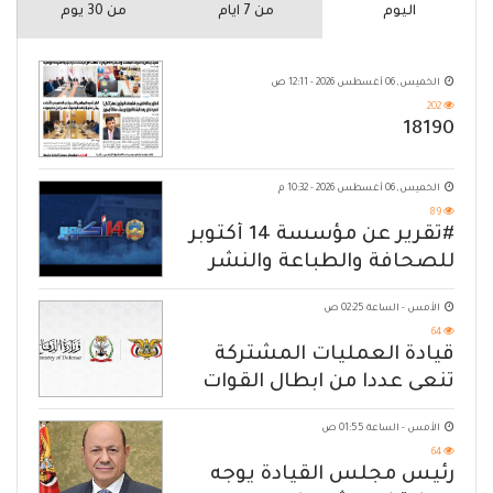
اليوم
من 7 ايام
من 30 يوم
الخميس, 06 أغسطس 2026 - 12:11 ص
202
18190
الخميس, 06 أغسطس 2026 - 10:32 م
89
#تقرير عن مؤسسة 14 أكتوبر
للصحافة والطباعة والنشر
الأمس - الساعة 02:25 ص
64
قيادة العمليات المشتركة
تنعى عددا من ابطال القوات
المسلحة
الأمس - الساعة 01:55 ص
64
رئيس مجلس القيادة يوجه