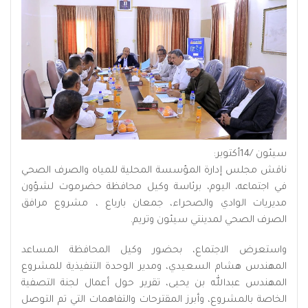
سيئون /14أكتوبر:
ناقش مجلس إدارة المؤسسة المحلية للمياه والصرف الصحي
في اجتماعه، اليوم، برئاسة وكيل محافظة حضرموت لشؤون
مديريات الوادي والصحراء، جمعان بارباع ، مشروع مرافق
الصرف الصحي لمدينتي سيئون وتريم.
واستعرض الاجتماع، بحضور وكيل المحافظة المساعد
المهندس هشام السعيدي، ومدير الوحدة التنفيذية للمشروع
المهندس عبدالله بن يحيى، تقرير حول أعمال لجنة التصفية
الخاصة بالمشروع، وأبرز المقترحات والتفاهمات التي تم التوصل