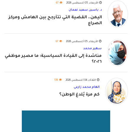
الأربعاء, 05 أغسطس 2026
67
د. ياسين سعيد نعمان
اليمن.. القضية التي تتأرجح بين الهامش ومركز
الصراع
الأربعاء, 05 أغسطس 2026
67
سهير محمد
مناشدة إلى القيادة السياسية: ما مصير موظفي
٢٠٢٦؟
الثلاثاء, 04 أغسطس 2026
174
الهام محمد زارعي
كم مرة يُلدغ الوطن؟