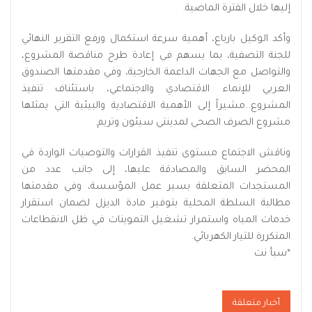
إليها خلال الفترة الماضية.
وأكد الوكيل بارباع، أهمية سرعة استكمال ورفع التقرير النهائي
للجنة التصفية، بما يسهم في إعادة طرح مناقصة المشروع،
والتواصل مع الجهات الداعمة الخارجية، وفي مقدمتها الصندوق
العربي للإنماء الاقتصادي والاجتماعي، باستئناف تنفيذ
المشروع..مشيراً إلى الأهمية الاقتصادية والبيئية التي يمثلها
مشروع الصرف الصحي لمدينتي سيئون وتريم.
وناقش الاجتماع مستوى تنفيذ القرارات والتوصيات الواردة في
المحضر السابق والمصادقة عليها، إلى جانب عدد من
المستجدات المتعلقة بسير عمل المؤسسة، وفي مقدمتها
مطالبة السلطة المحلية بتوفير مادة الديزل لضمان استقرار
خدمات المياه واستمرار تشغيل التموينات في ظل الانقطاعات
المتكررة للتيار الكهربائي.
*سبأ نت
أخبار متعلقة