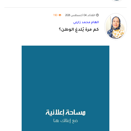
الثلاثاء, 04 أغسطس 2026
190
الهام محمد زارعي
كم مرة يُلدغ الوطن؟