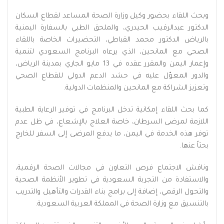
وبحث اللقاء بحضور وكيل وزارة الصحة المساعد لقطاع السكان
الدكتور عبدالرقيب الحيدري، والملحق الطبي بالسفارة اليمنية
بالرياض الدكتور محمد القباطي، التحضيرات الخاصة باللقاء
الصحي مع المانحين، الذي يرعاه البرنامج السعودي لتنمية
وإعمار اليمن والمقرر عقده في 13 مايو الجاري بمدينة الرياض،
والدور المعوّل عليه في حشد الدعم الدولي للقطاع الصحي
وتعزيز الشراكة مع المانحين والمنظمات الدولية.
كما بحث اللقاء إمكانية تدخل البرنامج في توفير الرعاية الطبية
اللازمة لمرضى السرطان، خاصة العلاج بالإشعاع، في ظل عدم
توفر هذه الخدمة في اليمن، ما يدفع المرضى إلى السفر للخارج
بحثاً عنها.
وناقش الاجتماع فرص التعاون في مجالات الصحة الرقمية،
والاستفادة من التجربة السعودية في تطوير الأنظمة الصحية
والتحول الرقمي، إضافة إلى برامج بناء القدرات والتأهيل والتدريب
بالتنسيق مع وزارة الصحة في المملكة العربية السعودية.