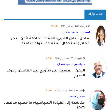
كتاب وآراء
الأربعاء, 05 أغسطس 2026
102
السفير د. محمد قباطي
ساحل اليمن الغربي: العقدة الحاكمة لأمن البحر
الأحمر واستكمال استعادة الدولة اليمنية
الأربعاء, 05 أغسطس 2026
87
د. ياسين سعيد نعمان
اليمن.. القضية التي تتأرجح بين الهامش ومركز
الصراع
الأربعاء, 05 أغسطس 2026
82
سهير محمد
مناشدة إلى القيادة السياسية: ما مصير موظفي
٢٠٢٦؟