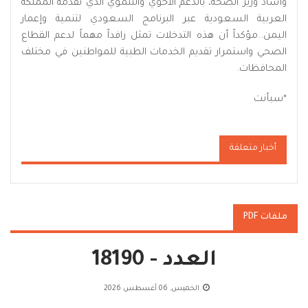
وأشاد وزير الصحة، بالدعم الأخوي والتنموي الذي تقدمه المملكة
العربية السعودية عبر البرنامج السعودي لتنمية وإعمار
اليمن..مؤكداً أن هذه التدخلات تمثل رافداً مهماً لدعم القطاع
الصحي واستمرار تقديم الخدمات الطبية للمواطنين في مختلف
المحافظات.
*سبأنت
أخبار متعلقة
ملفات PDF
العدد - 18190
الخميس, 06 أغسطس 2026