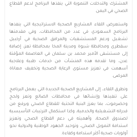
المشترك والتدخلات التنموية التي ينفذها البرنامج لدعم القطاع
الصحي في اليمن.
واستعرض اللقاء المشاريع الصحية الاستراتيجية التي ينفذها
البرنامج السعودي في عدد من المحافظات، وفي مقدمتها
تشغيل ودعم المستشفيات والمرافق الصحية في أرخبيل
سقطرى ومحافظة شبوة ومدينة المخا بمحافظة تعز، إضافة
إلى مستشفى الأمير محمد بن سلمان في العاصمة المؤقتة
عدن، وما تقدمه هذه المنشآت من خدمات طبية وعلاجية
أسهمت في تعزيز مستوى الرعاية الصحية وتخفيف معاناة
المرضى.
وتطرق اللقاء، إلى المشاريع الصحية الجديدة التي يعمل البرنامج
على تنفيذها وإنشائها في محافظات الضالع وتعز ولحج
وحضرموت، بما يعزز البنية التحتية للقطاع الصحي ويرفع من
قدراته التشغيلية والخدمية، وكذا استكمال الترتيبات التأسيسية
لصندوق الصحة، وأهميته في دعم القطاع الصحي وتعزيز
استدامة التمويل الصحي، وتوحيد الجهود الوطنية والدولية نحو
أولويات صحية أكثر استدامة وكفاءة.