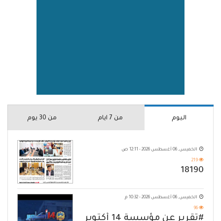
اليوم
من 7 ايام
من 30 يوم
الخميس, 06 أغسطس 2026 - 12:11 ص
219
18190
الخميس, 06 أغسطس 2026 - 10:32 م
96
#تقرير عن مؤسسة 14 أكتوبر