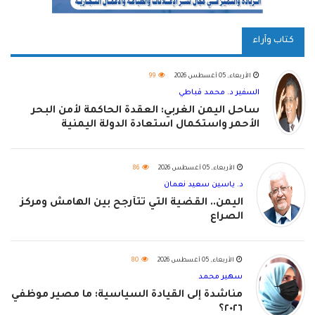
كتاب وآراء
الأربعاء, 05 أغسطس 2026
99
السفير د. محمد قباطي
ساحل اليمن الغربي: العقدة الحاكمة لأمن البحر
الأحمر واستكمال استعادة الدولة اليمنية
الأربعاء, 05 أغسطس 2026
86
د. ياسين سعيد نعمان
اليمن.. القضية التي تتأرجح بين الهامش ومركز
الصراع
الأربعاء, 05 أغسطس 2026
80
سهير محمد
مناشدة إلى القيادة السياسية: ما مصير موظفي
٢٠٢٦؟