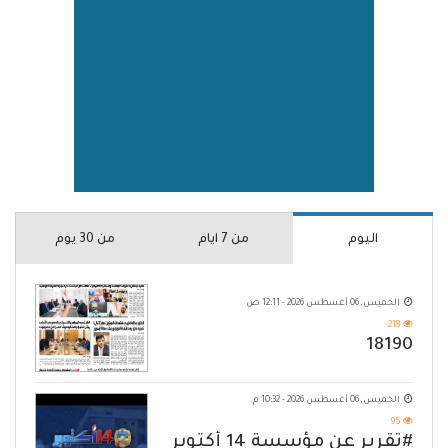
اليوم
من 7 ايام
من 30 يوم
الخميس, 06 أغسطس 2026 - 12:11 ص
218
18190
الخميس, 06 أغسطس 2026 - 10:32 م
95
#تقرير عن مؤسسة 14 أكتوبر