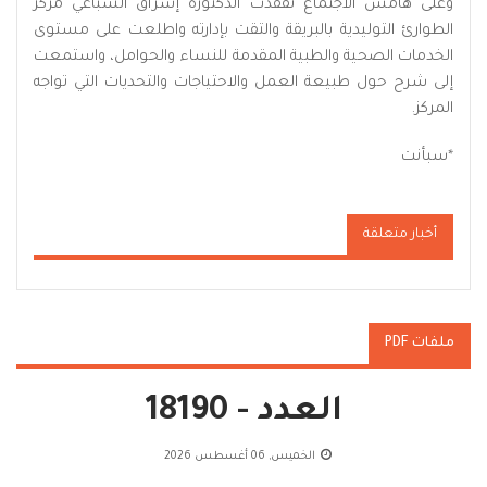
وعلى هامش الاجتماع تفقدت الدكتورة إشراق السباعي مركز
الطوارئ التوليدية بالبريقة والتقت بإدارته واطلعت على مستوى
الخدمات الصحية والطبية المقدمة للنساء والحوامل، واستمعت
إلى شرح حول طبيعة العمل والاحتياجات والتحديات التي تواجه
المركز.
*سبأنت
أخبار متعلقة
ملفات PDF
العدد - 18190
الخميس, 06 أغسطس 2026