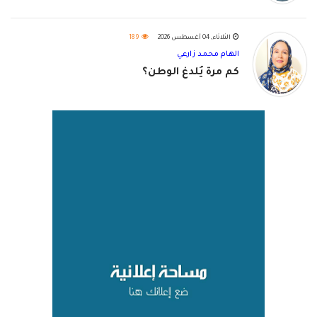
الثلاثاء, 04 أغسطس 2026
189
الهام محمد زارعي
كم مرة يُلدغ الوطن؟