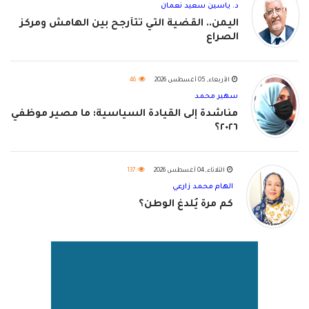
د. ياسين سعيد نعمان
اليمن.. القضية التي تتأرجح بين الهامش ومركز
الصراع
الأربعاء, 05 أغسطس 2026
46
سهير محمد
مناشدة إلى القيادة السياسية: ما مصير موظفي
٢٠٢٦؟
الثلاثاء, 04 أغسطس 2026
137
الهام محمد زارعي
كم مرة يُلدغ الوطن؟