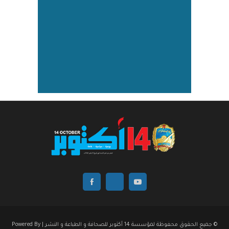
© جميع الحقوق محفوظة لمؤسسة 14 أكتوبر للصحافة و الطباعة و النشر | Powered By