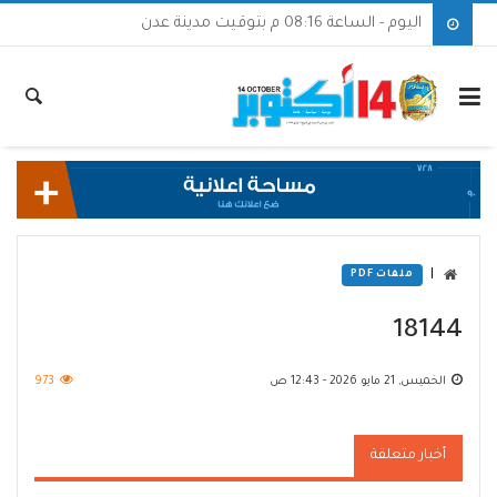
اليوم - الساعة 08:16 م بتوقيت مدينة عدن
|
ملفات PDF
18144
الخميس, 21 مايو 2026 - 12:43 ص
973
أخبار متعلقة