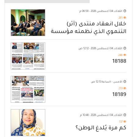
الثلاثاء, 04 أغسطس 2026 - 06:58 م
281
خلال انعقاد منتدى (أثر)
التنموي الذي نظمته مؤسسة
حضرموت
الثلاثاء, 04 أغسطس 2026 - 12:12 ص
248
18188
الأمس - الساعة 12:13 ص
219
18189
الثلاثاء, 04 أغسطس 2026 - 10:46 م
137
كم مرة يُلدغ الوطن؟