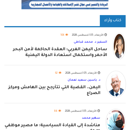
كتاب وآراء
الأربعاء, 05 أغسطس 2026
106
السفير د. محمد قباطي
ساحل اليمن الغربي: العقدة الحاكمة لأمن البحر
الأحمر واستكمال استعادة الدولة اليمنية
الأربعاء, 05 أغسطس 2026
92
د. ياسين سعيد نعمان
اليمن.. القضية التي تتأرجح بين الهامش ومركز
الصراع
الأربعاء, 05 أغسطس 2026
84
سهير محمد
مناشدة إلى القيادة السياسية: ما مصير موظفي