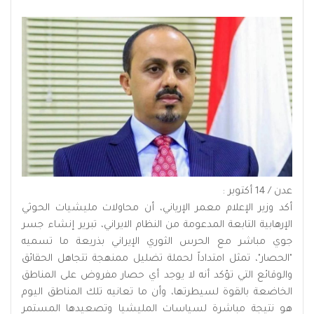
عدن / 14 أكتوبر :
أكد وزير الإعلام معمر الإرياني، أن محاولات مليشيات الحوثي
الإرهابية التابعة المدعومة من النظام الايراني، تبرير إنشاء جسر
جوي مباشر مع الحرس الثوري الإيراني بذريعة ما تسميه
"الحصار"، تمثل امتداداً لحملة تضليل ممنهجة تتجاهل الحقائق
والوقائع التي تؤكد أنه لا يوجد أي حصار مفروض على المناطق
الخاضعة بالقوة لسيطرتها، وأن ما تعانيه تلك المناطق اليوم
هو نتيجة مباشرة لسياسات المليشيا وتصعيدها المستمر