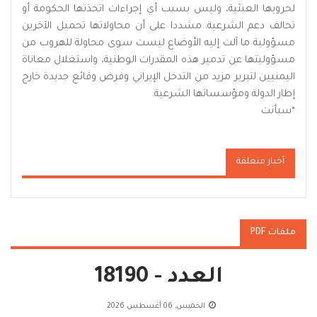
لحروبها العبثية، وليس بسبب أي إجراءات اتخذتها الحكومة أو
تحالف دعم الشرعية..مشددا على أن محاولاتها تحميل الآخرين
مسؤولية ما آلت إليه الأوضاع ليست سوى محاولة للهروب من
مسؤوليتها عن تدمير هذه المقدرات الوطنية، واستغلال معاناة
اليمنيين لتبرير مزيد من التدخل الإيراني وفرض وقائع جديدة خارج
إطار الدولة ومؤسساتها الشرعية.
*
سبأنت
أخبار متعلقة
ملفات PDF
العدد - 18190
الخميس, 06 أغسطس 2026