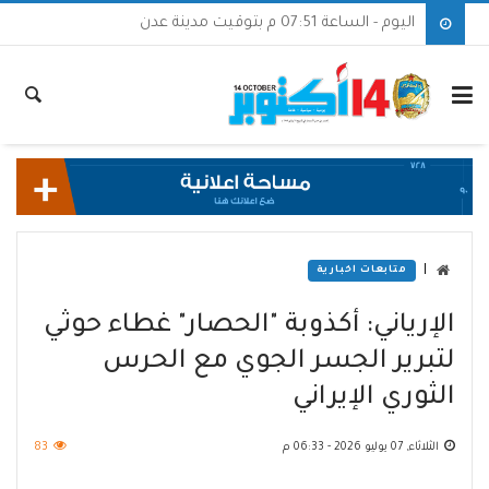
اليوم - الساعة 07:51 م بتوقيت مدينة عدن
|
متابعات اخبارية
الإرياني: أكذوبة "الحصار" غطاء حوثي
لتبرير الجسر الجوي مع الحرس
الثوري الإيراني
الثلاثاء, 07 يوليو 2026 - 06:33 م
83