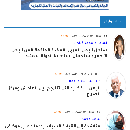
كتاب وآراء
الأربعاء, 05 أغسطس 2026
58
السفير د. محمد قباطي
ساحل اليمن الغربي: العقدة الحاكمة لأمن البحر
الأحمر واستكمال استعادة الدولة اليمنية
الأربعاء, 05 أغسطس 2026
52
د. ياسين سعيد نعمان
اليمن.. القضية التي تتأرجح بين الهامش ومركز
الصراع
الأربعاء, 05 أغسطس 2026
48
سهير محمد
مناشدة إلى القيادة السياسية: ما مصير موظفي