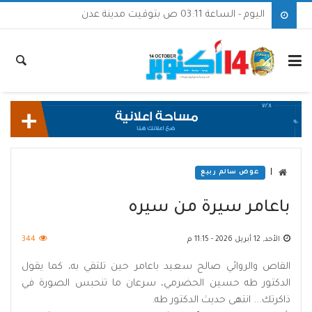
اليوم - الساعة 03:11 ص بتوقيت مدينة عدن
|
عوض سالم ربيع
باعامر سيرة من سيره
الأحد, 12 أبريل 2026 - 11:15 م
344
القاص والروائي صالح سعيد باعامر حين تلتقي به، كما يقول
الدكتور طه حسين الحضرمي، سرعان ما تنحبس الصورة في
ذاكرتك... انتهى حديث الدكتور طه.