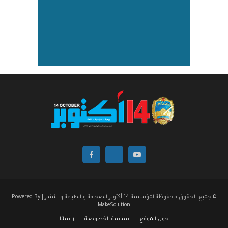
© جميع الحقوق محفوظة لمؤسسة 14 أكتوبر للصحافة و الطباعة و النشر | Powered By
MakeSolution
حول الموقع
سياسة الخصوصية
راسلنا