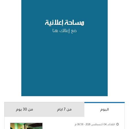
اليوم
من 7 ايام
من 30 يوم
الثلاثاء, 04 أغسطس 2026 - 06:58 م