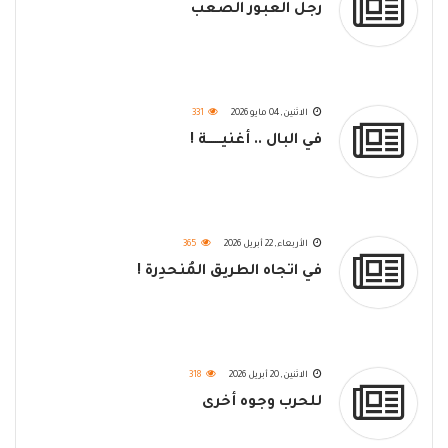
رجل العبور الصعب
الاثنين, 04 مايو 2026
331
في البال .. أغنيـــــــة !
الأربعاء, 22 أبريل 2026
365
في اتجاه الطريق المُنحدِرة !
الاثنين, 20 أبريل 2026
318
للحرب وجوه أخرى