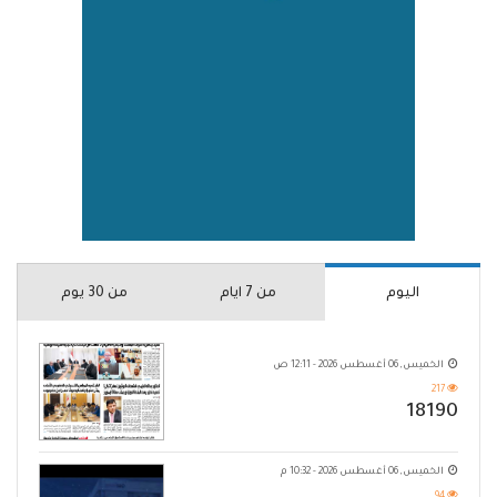
اليوم
من 7 ايام
من 30 يوم
الخميس, 06 أغسطس 2026 - 12:11 ص
217
18190
الخميس, 06 أغسطس 2026 - 10:32 م