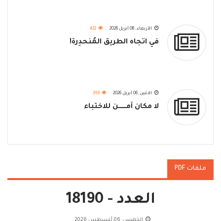
الأربعاء, 08 أبريل 2026
432
في اتجاه الطريق المُنحدِرة!
الاثنين, 06 أبريل 2026
399
لا مكان آمــــــــن للاختباء
ملفات PDF
العدد - 18190
الخميس, 06 أغسطس 2026