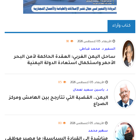
كتاب وآراء
الأربعاء, 05 أغسطس 2026
98
السفير د. محمد قباطي
ساحل اليمن الغربي: العقدة الحاكمة لأمن البحر
الأحمر واستكمال استعادة الدولة اليمنية
الأربعاء, 05 أغسطس 2026
85
د. ياسين سعيد نعمان
اليمن.. القضية التي تتأرجح بين الهامش ومركز
الصراع
الأربعاء, 05 أغسطس 2026
80
سهير محمد
مناشدة إلى القيادة السياسية: ما مصير موظفي