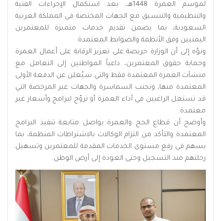
لموسم العمرة 1448هـ، بعد استكمال الإجراءات الفنية
والتنظيمية والتنسيق مع الجهات المختصة في المملكة العربية
السعودية، بما يضمن تقديم خدمات متميزة للمعتمرين
اليمنيين وفق الأنظمة والضوابط المعتمدة.
ونوّه إلى أن الوزارة حريصة على تعزيز الرقابة على أعمال العمرة
وحماية حقوق المعتمرين، داعياً المواطنين إلى التعامل مع
منشآت العمرة المعتمدة فقط والتي سيُعلن عن الدفعة الأولى
المعتمدة منها، وتجنب السماسرة والجهات غير المرخصة التي
قد تستغل الراغبين في أداء العمرة أو تروّج لبرامج وأسعار غير
معتمدة.
وأوضح أن قطاع الحج والعمرة يواصل متابعة تنفيذ البرامج
المعتمدة والتأكد من التزام الوكالات بالاشتراطات المنظمة، بما
يسهم في رفع مستوى الخدمات المقدمة للمعتمرين وتسهيل
رحلتهم منذ التسجيل وحتى العودة إلى أرض الوطن.