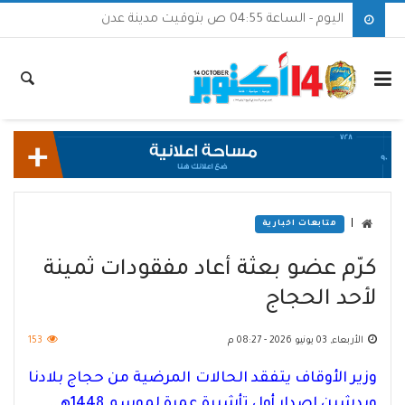
اليوم - الساعة 04:55 ص بتوقيت مدينة عدن
|
متابعات اخبارية
كرّم عضو بعثة أعاد مفقودات ثمينة
لأحد الحجاج
الأربعاء, 03 يونيو 2026 - 08:27 م
153
وزير الأوقاف يتفقد الحالات المرضية من حجاج بلادنا
ويدشين إصدار أول تأشيرة عمرة لموسم 1448هـ..