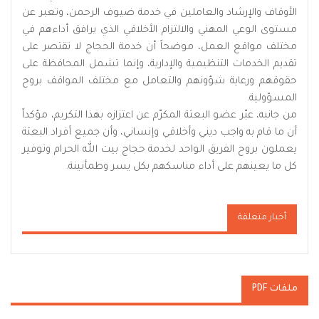
الأوقاف والإرشاد والعاملين في خدمة ضيوف الرحمن، وتعبر عن
مستوى الوعي المهني والالتزام الأخلاقي الذي يرافق أداءهم في
مختلف مواقع العمل، موضحاً أن خدمة الحجاج لا تقتصر على
تقديم الخدمات التنظيمية والإدارية، وإنما تشمل المحافظة على
حقوقهم ورعاية شؤونهم والتعامل مع مختلف المواقف بروح
المسؤولية.
من جانبه، عبّر عضو البعثة المكرّم عن اعتزازه بهذا التكريم، مؤكداً
أن ما قام به واجب ديني وأخلاقي وإنساني، وأن جميع أفراد البعثة
يعملون بروح الفريق الواحد لخدمة حجاج بيت الله الحرام وتوفير
كل ما يعينهم على أداء مناسكهم بكل يسر وطمأنينة.
أخبار متعلقة
ملفات PDF