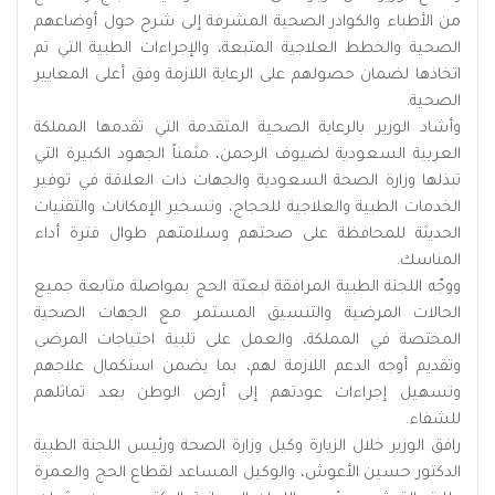
من الأطباء والكوادر الصحية المشرفة إلى شرح حول أوضاعهم
الصحية والخطط العلاجية المتبعة، والإجراءات الطبية التي تم
اتخاذها لضمان حصولهم على الرعاية اللازمة وفق أعلى المعايير
الصحية.
وأشاد الوزير بالرعاية الصحية المتقدمة التي تقدمها المملكة
العربية السعودية لضيوف الرحمن، مثمناً الجهود الكبيرة التي
تبذلها وزارة الصحة السعودية والجهات ذات العلاقة في توفير
الخدمات الطبية والعلاجية للحجاج، وتسخير الإمكانات والتقنيات
الحديثة للمحافظة على صحتهم وسلامتهم طوال فترة أداء
المناسك.
ووجّه اللجنة الطبية المرافقة لبعثة الحج بمواصلة متابعة جميع
الحالات المرضية والتنسيق المستمر مع الجهات الصحية
المختصة في المملكة، والعمل على تلبية احتياجات المرضى
وتقديم أوجه الدعم اللازمة لهم، بما يضمن استكمال علاجهم
وتسهيل إجراءات عودتهم إلى أرض الوطن بعد تماثلهم
للشفاء.
رافق الوزير خلال الزيارة وكيل وزارة الصحة ورئيس اللجنة الطبية
الدكتور حسين الأعوش، والوكيل المساعد لقطاع الحج والعمرة