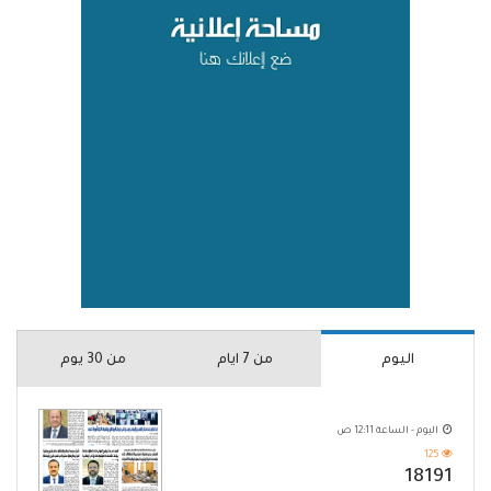
اليوم
من 7 ايام
من 30 يوم
اليوم - الساعة 12:11 ص
125
18191