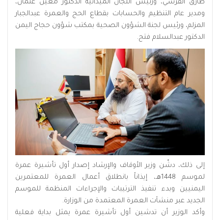
طارق القرشي، ورئيس اللجان الميدانية الدكتور معين عثمان،
ومدير عام التنظيم والحسابات بقطاع الحج والعمرة عبدالجبار
المزلم، ورئيس لجنة الشؤون الصحية بمكتب شؤون حجاج اليمن
الدكتور عبدالسلام فتح.
إلى ذلك، دشّن وزير الأوقاف والإرشاد إصدار أول تأشيرة عمرة
لموسم 1448هـ، إيذاناً بانطلاق أعمال العمرة للمعتمرين
اليمنيين وبدء تنفيذ الترتيبات والإجراءات المنظمة للموسم
الجديد عبر منشآت العمرة المعتمدة من الوزارة.
وأكد الوزير أن تدشين أول تأشيرة عمرة يمثل بداية فعلية