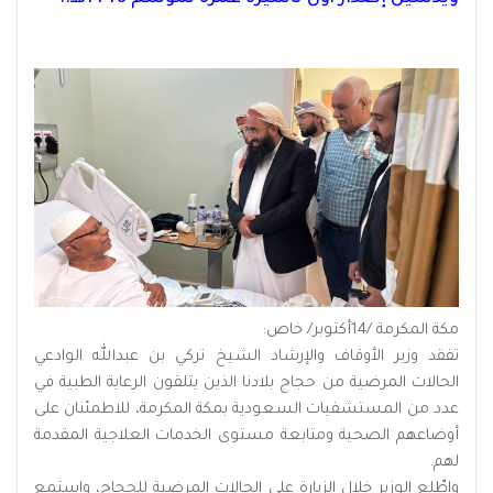
مكة المكرمة /14أكتوبر/ خاص:
تفقد وزير الأوقاف والإرشاد الشيخ تركي بن عبدالله الوادعي
الحالات المرضية من حجاج بلادنا الذين يتلقون الرعاية الطبية في
عدد من المستشفيات السعودية بمكة المكرمة، للاطمئنان على
أوضاعهم الصحية ومتابعة مستوى الخدمات العلاجية المقدمة
لهم.
واطّلع الوزير خلال الزيارة على الحالات المرضية للحجاج، واستمع