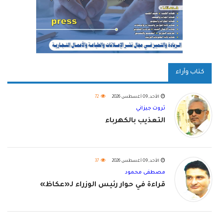
كتاب وآراء
الأحد, 09 أغسطس 2026
72
ثروت جيزاني
التعذيب بالكهرباء
الأحد, 09 أغسطس 2026
37
مصطفى محمود
قراءة في حوار رئيس الوزراء لـ«عكاظ»