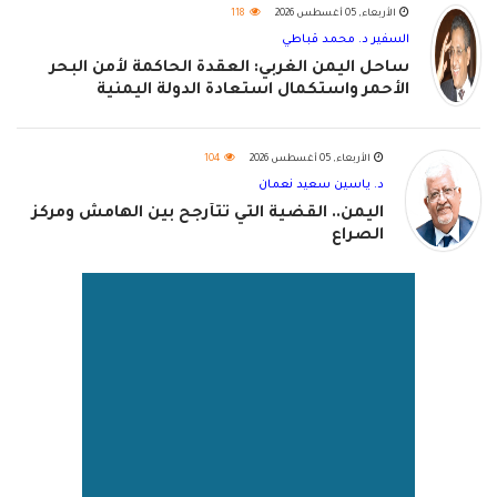
الأربعاء, 05 أغسطس 2026
118
السفير د. محمد قباطي
ساحل اليمن الغربي: العقدة الحاكمة لأمن البحر
الأحمر واستكمال استعادة الدولة اليمنية
الأربعاء, 05 أغسطس 2026
104
د. ياسين سعيد نعمان
اليمن.. القضية التي تتأرجح بين الهامش ومركز
الصراع