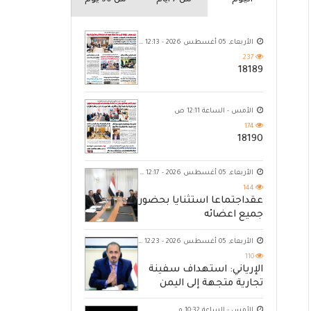
اليوم
من 7 ايام
من 30 يوم
الأربعاء, 05 أغسطس 2026 - 12:13 ص
237
18189
الأمس - الساعة 12:11 ص
174
18190
الأربعاء, 05 أغسطس 2026 - 12:17 ص
144
عقداجتماعا استثنايا بحضور
جميع اعضائه
الأربعاء, 05 أغسطس 2026 - 12:23 ص
110
الإرياني: استهداف سفينة
تجارية متجهة إلى اليمن
يكشف حصار الحوثي للشعب
الأمس - الساعة 10:32 م