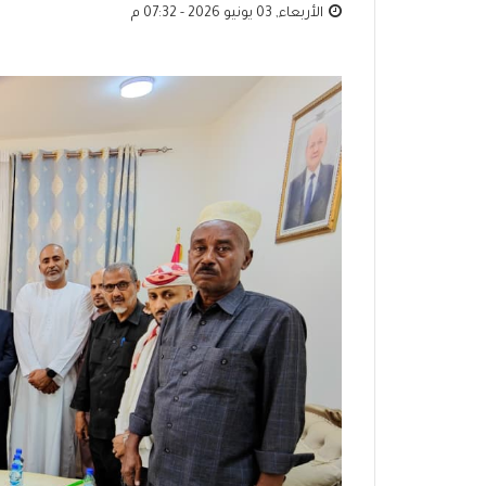
الأربعاء, 03 يونيو 2026 - 07:32 م