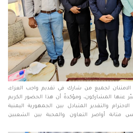
الامتنان لجميع من شارك في تقديم واجب العزاء،
بّر عنها المشاركون، ومؤكدةً أن هذا الحضور الكريم
احترام والتقدير المتبادل بين الجمهورية اليمنية
كس متانة أواصر التعاون والمحبة بين الشعبين