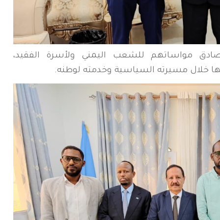
ادق مواساتهم للشعب اليمني ولأسرة الفقيد،
بها خلال مسيرته السياسية وخدمته لوطنه.