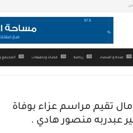
صحة و اقتصاد
رياضة
قضايا وتحقيقات
المجتمع و
مال تقيم مراسم عزاء بوفاة
 عبدربه منصور هادي .