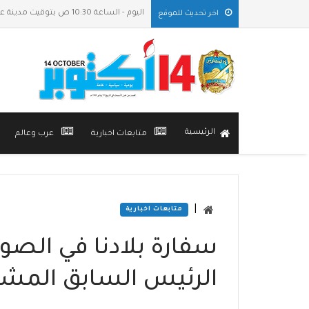
اليوم - الساعة 10:30 ص بتوقيت مدينة عدن
اخر تحديث للموقع
الرئيسية
متابعات اخبارية
عرب وعالم
|
متابعات اخبارية
سفارة بلادنا في الصو
الرئيس السابق المشير