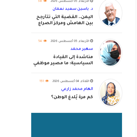
الأربعاء, 05 أغسطس 2026
58
د. ياسين سعيد نعمان
اليمن.. القضية التي تتأرجح
بين الهامش ومركز الصراع
الأربعاء, 05 أغسطس 2026
54
سهير محمد
مناشدة إلى القيادة
السياسية: ما مصير موظفي
٢٠٢٦؟
الثلاثاء, 04 أغسطس 2026
151
الهام محمد زارعي
كم مرة يُلدغ الوطن؟