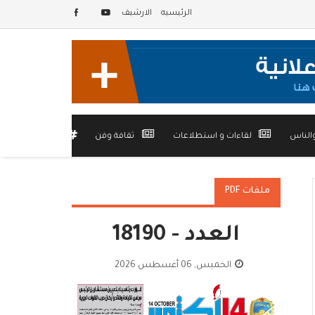
الرئيسيه
الارشيف
الناس
لقاءات و استطلاعات
ثقافة وفن
أخرى
ملفات PDF
العدد - 18190
الخميس, 06 أغسطس 2026