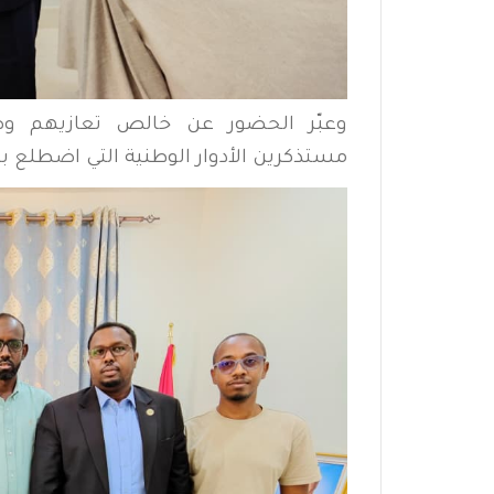
وعبّر الحضور عن خالص تعازيهم وص
مستذكرين الأدوار الوطنية التي اضطلع 