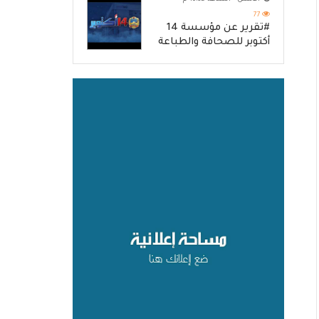
77
#تقرير عن مؤسسة 14
أكتوبر للصحافة والطباعة
والنشر