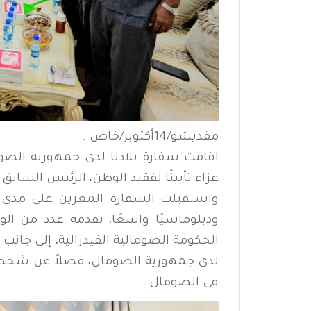
مقديشو/14أكتوبر/خاص .
اقامت سفارة بلادنا لدى جمهورية الصومال
عزاء تأبينًا لفقيد الوطن، الرئيس السابق
واستقبلت السفارة المعزين على مدى 
ودبلوماسيًا واسعًا، تقدمه عدد من الوزر
الحكومة الصومالية الفيدرالية، إلى جا
لدى جمهورية الصومال، فضلاً عن شخصيات
في الصومال .