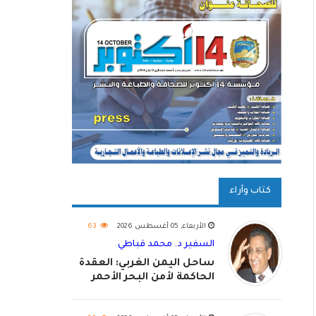
كتاب وآراء
الأربعاء, 05 أغسطس 2026
63
السفير د. محمد قباطي
ساحل اليمن الغربي: العقدة
الحاكمة لأمن البحر الأحمر
واستكمال استعادة الدولة
اليمنية