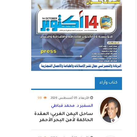
كتاب وآراء
الأربعاء, 05 أغسطس 2026
98
السفير د. محمد قباطي
ساحل اليمن الغربي: العقدة
الحاكمة لأمن البحر الأحمر
واستكمال استعادة الدولة
اليمنية