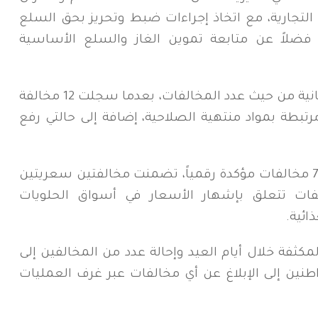
 التجارية، مع اتخاذ إجراءات ضبط وتحريز بحق السلع
 فضلاً عن متابعة تموين الغاز والسلع الأساسية
وجاءت محافظة سقطرى في المرتبة الثانية من حيث عدد المخالفات، بعدما سجلت 12 مخالفة
 تموينية مرتبطة بمواد منتهية الصلاحية، إضافة إلى حالتي رفع
وفي محافظة تعز، كشفت الحملات عن 7 مخالفات مؤكدة رقمياً، تضمنت مخالفتين سعريتين
فات تتعلق بإشهار الأسعار في أسواق الحلويات
ائية.
مكثفة خلال أيام العيد وإحالة عدد من المخالفين إلى
اطنين إلى الإبلاغ عن أي مخالفات عبر غرف العمليات