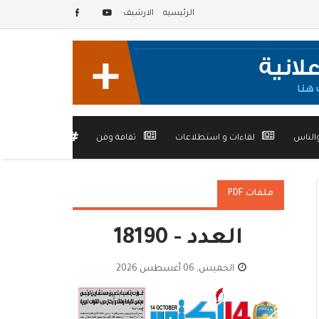
الرئيسيه
الارشيف
الناس
لقاءات و استطلاعات
ثقافة وفن
أخرى
ملفات PDF
العدد - 18190
الخميس, 06 أغسطس 2026