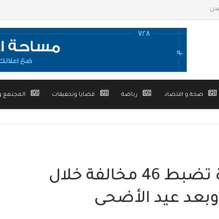
صحة و اقتصاد
رياضة
قضايا وتحقيقات
المجتمع و
وزارة الصناعة والتجارة تضبط 46 مخالفة خلال
 وبعد عيد الأضحى