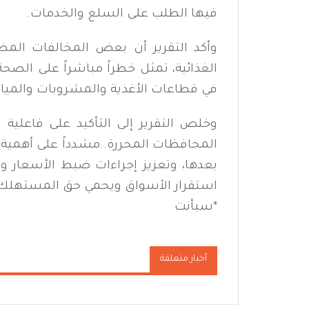
فيها الطلب على السلع والخدمات.
وأكد التقرير أن بعض المخالفات المض
الغذائية، تمثل خطراً مباشراً على الص
في قطاعات الأغذية والمشروبات والمياه
وخلص التقرير إلى التأكيد على فاعلية 
المحافظات المحررة..مشدداً على أهمية ا
بعدها، وتعزيز إجراءات ضبط الأسعار 
استقرار الأسواق ويحمي حق المستهلك
*
سبأنت
أخبار متعلقة