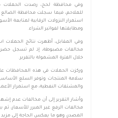
للملاحم، فيما سجلت محافظة الضالع مخ
استمرار النزولات الرقابية لمتابعة الأس
ومطابقتها لفواتير الشراء.
وفي المقابل، أظهرت نتائج الحملات ا
مخالفات مضبوطة، إذ لم تسجل حضرمو
خلال الفترة المشمولة بالتقرير.
وركزت الحملات في هذه المحافظات على م
سلامة المنتجات وتوفر السلع الأساسية 
والمشتقات النفطية، مع استمرار الأعمال ا
وأشار التقرير إلى أن مخالفات عدم إشها
مخالفات الرفع غير المبرر للأسعار، ثم 
المصدر، وهو ما يعكس الحاجة إلى مزيد 