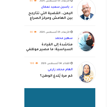
الأربعاء, 05 أغسطس 2026
85
د. ياسين سعيد نعمان
اليمن.. القضية التي تتأرجح
بين الهامش ومركز الصراع
الأربعاء, 05 أغسطس 2026
80
سهير محمد
مناشدة إلى القيادة
السياسية: ما مصير موظفي
٢٠٢٦؟
الثلاثاء, 04 أغسطس 2026
188
الهام محمد زارعي
كم مرة يُلدغ الوطن؟