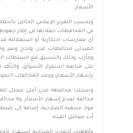
الأسعار.
وبحسب التقرير الإعلامي الخاص بالحملات
في المحافظات حملاتها في إطار جهودها
أي ممارسات احتكارية أو استغلالية قد
الميداني محافظات عدن ولحج وتعز و
ومأرب، وذلك بالتنسيق مع السلطات المحل
على متابعة استقرار الأسواق، والتأكد 
بإشهار الأسعار، ورصد المخالفات التموي
مخالفة لعد
مواد منتهية الصلاحية، إضافة إلى ضبط
أحد معامل المياه.
وأظهرت التقارير الميدانية استمرار ا