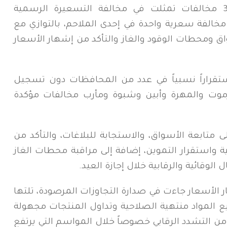
وفي محافظة لحج، رصدت الحملات 3 مخالفات تمثلت في مخالفة التسعيرة الرسمية
الفة سعرية واحدة في إحدى الملاحم، بالتوازي مع
واق ومحطات الوقود والغاز والتأكد من إشهار الأسعار
ستقراراً نسبياً في عدد من المحافظات دون تسجيل
ت والمهرة وأبين وشبوة ومأرب مخالفات مؤكدة
تابعة الأسواق، والاستجابة للبلاغات، والتأكد من
واستقرار التموين، إضافة إلى مراقبة محطات الغاز
لوقائية والرقابية خلال إجازة العيد.
ر الأسعار جاءت في صدارة التجاوزات المرصودة، تلتها
بيع المواد منتهية الصلاحية وتداول المنتجات مجهولة
من التشدد الرقابي خصوصاً خلال المواسم التي يرتفع