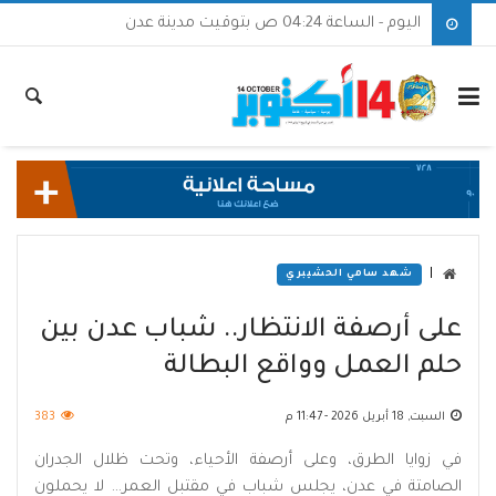
اليوم - الساعة 04:24 ص بتوقيت مدينة عدن
|
شهد سامي الحشيبري
على أرصفة الانتظار.. شباب عدن بين
حلم العمل وواقع البطالة
السبت, 18 أبريل 2026 - 11:47 م
383
في زوايا الطرق، وعلى أرصفة الأحياء، وتحت ظلال الجدران
الصامتة في عدن، يجلس شباب في مقتبل العمر… لا يحملون