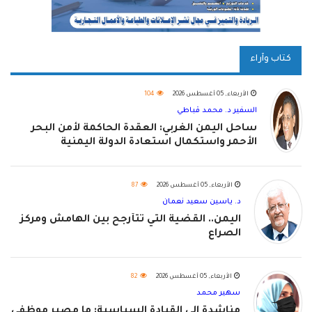
كتاب وآراء
الأربعاء, 05 أغسطس 2026
104
السفير د. محمد قباطي
ساحل اليمن الغربي: العقدة الحاكمة لأمن البحر
الأحمر واستكمال استعادة الدولة اليمنية
الأربعاء, 05 أغسطس 2026
87
د. ياسين سعيد نعمان
اليمن.. القضية التي تتأرجح بين الهامش ومركز
الصراع
الأربعاء, 05 أغسطس 2026
82
سهير محمد
مناشدة إلى القيادة السياسية: ما مصير موظفي