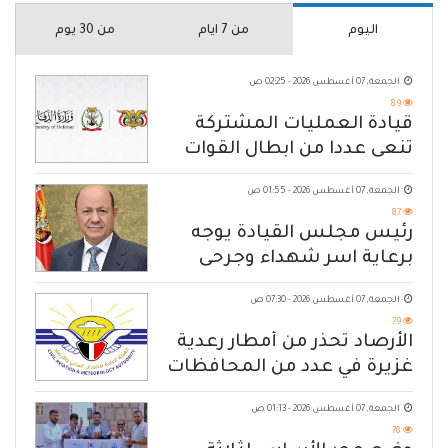
اليوم
من 7 ايام
من 30 يوم
الجمعة, 07 أغسطس 2026 - 02:25 ص
89
قيادة العمليات المشتركة
تنعى عددا من ابطال القوات
المسلحة
الجمعة, 07 أغسطس 2026 - 01:55 ص
87
رئيس مجلس القيادة يوجه
برعاية اسر شهداء وجرحى
الهجوم الإرهابي الحوثي والرد
الجمعة, 07 أغسطس 2026 - 07:30 ص
الحازم على مصدر التهديد
79
الأرصاد تحذّر من أمطار رعدية
غزيرة في عدد من المحافظات
الجمعة, 07 أغسطس 2026 - 01:13 ص
78