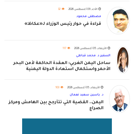
الأحد, 09 أغسطس 2026
32
مصطفى محمود
قراءة في حوار رئيس الوزراء لـ«عكاظ»
الأربعاء, 05 أغسطس 2026
117
السفير د. محمد قباطي
ساحل اليمن الغربي: العقدة الحاكمة لأمن البحر
الأحمر واستكمال استعادة الدولة اليمنية
الأربعاء, 05 أغسطس 2026
103
د. ياسين سعيد نعمان
اليمن.. القضية التي تتأرجح بين الهامش ومركز
الصراع