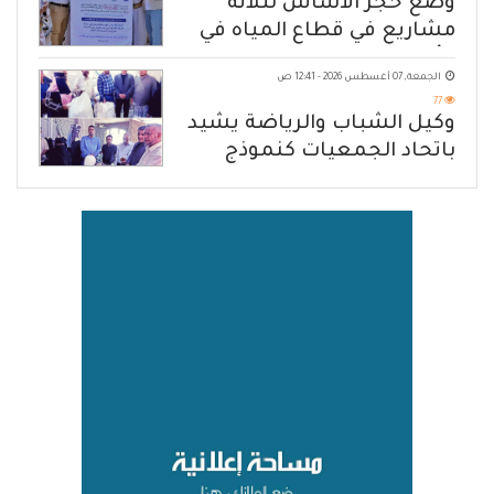
وضع حجر الأساس لثلاثة
مشاريع في قطاع المياه في
مأرب
الجمعة, 07 أغسطس 2026 - 12:41 ص
77
وكيل الشباب والرياضة يشيد
باتحاد الجمعيات كنموذج
للانتقال من الإغاثة إلى التنمية