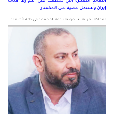
الضالع الصخرة التي تحطمت على أسوارها أذناب
إيران وستظل عصية على الانكسار
المملكة العربية السعودية داعمة للمحافظة في كافة الأصعدة