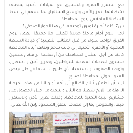
مع استمرار الجهود وبالتنسيق مع القيادات الأمنية بمختلف
تشكيلاتها لتعزيز الأمن وترسيخ الاستقرار، بما يسهم في بسط
السكينة العامة في ربوع المحافظة.
س7: كلمة أخيرة تودون توجيهها في هذا الحوار الصحفي؟
نحن اليوم أمام مرحلة جديدة تتطلب منا جميعًا العمل بروح
الفريق الواحد، سواء من قبل المكاتب التنفيذية أو قيادة السلطة
المحلية أو الأجهزة الأمنية، إلى جانب تلاحم وتكاتف أبناء المحافظة
كافة، من أجل انتشال المحافظة من أوضاعها الراهنة، وتحسين
مستوى الخدمات المقدمة للمواطنين، وتعزيز الأمن والاستقرار،
وتوحيد الصفوف، والاستعداد لأي طارئ، لا سيما في ظل تربص
العدو الحوثي بمحافظة الضالع.
نريد أن نطمئن أبناء الضالع أن أهم أولوياتنا في هذه المرحلة
الراهنة من تاريخ شعبنا هو البناء والتنمية من خلال الحصول على
مشاريع البنية التحتية للمحافظة، وكذلك تعزيز الأمن والاستقرار
فيها، والنهوض بها إلى مصاف التطور المنشود بإذن الله تعالى.