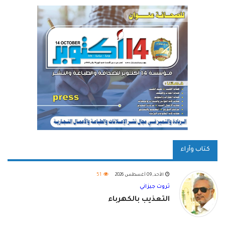
كتاب وآراء
الأحد, 09 أغسطس 2026
51
ثروت جيزاني
التعذيب بالكهرباء