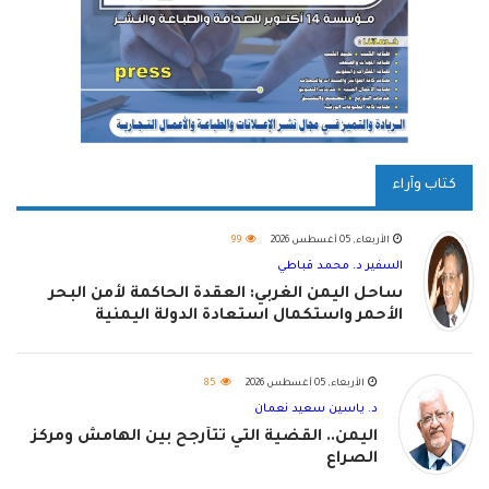
كتاب وآراء
الأربعاء, 05 أغسطس 2026
99
السفير د. محمد قباطي
ساحل اليمن الغربي: العقدة الحاكمة لأمن البحر
الأحمر واستكمال استعادة الدولة اليمنية
الأربعاء, 05 أغسطس 2026
85
د. ياسين سعيد نعمان
اليمن.. القضية التي تتأرجح بين الهامش ومركز
الصراع