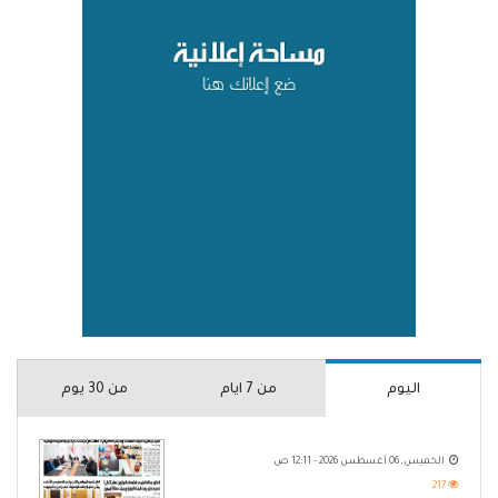
اليوم
من 7 ايام
من 30 يوم
الخميس, 06 أغسطس 2026 - 12:11 ص
217