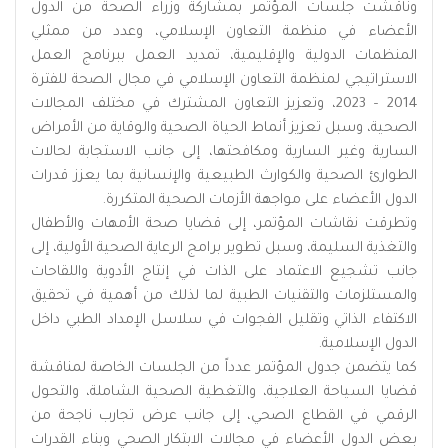
وناقشت جلسات المؤتمر بمشاركة وزراء الصحة من الدول
الأعضاء في منظمة التعاون الإسلامي، وعدد من ممثلي
المنظمات الدولية والإقليمية، تمديد العمل ببرنامج العمل
الاستراتيجي لمنظمة التعاون الإسلامي في مجال الصحة للفترة
2014 – 2023، وتعزيز التعاون المشترك في مختلف المجالات
الصحية، وسبل تعزيز أنماط الحياة الصحية والوقاية من الأمراض
السارية وغير السارية ومكافحتها، إلى جانب الاستجابة لحالات
الطوارئ الصحية والكوارث الطبيعية والإنسانية بما يعزز قدرات
الدول الأعضاء على مواجهة الأزمات الصحية المتكررة.
وتطرقت نقاشات المؤتمر، إلى قضايا صحة الأمهات والأطفال
والتغذية السليمة، وسبل تطوير برامج الرعاية الصحية الأولية، إلى
جانب تشجيع الاعتماد على الذات في إنتاج الأدوية واللقاحات
والمستلزمات والتقنيات الطبية لما لذلك من أهمية في تحقيق
الاكتفاء الذاتي وتقليل الفجوات في سلاسل الإمداد الطبي داخل
الدول الإسلامية.
كما يتضمن جدول المؤتمر عدداً من الجلسات الخاصة لمناقشة
قضايا السياحة العلاجية، والتغطية الصحية الشاملة، والتحول
الرقمي في القطاع الصحي، إلى جانب عرض تجارب ناجحة من
بعض الدول الأعضاء في مجالات الابتكار الصحي وبناء القدرات