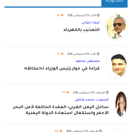
كتاب وآراء
الأحد, 09 أغسطس 2026
94
ثروت جيزاني
التعذيب بالكهرباء
الأحد, 09 أغسطس 2026
39
مصطفى محمود
قراءة في حوار رئيس الوزراء لـ«عكاظ»
الأربعاء, 05 أغسطس 2026
119
السفير د. محمد قباطي
ساحل اليمن الغربي: العقدة الحاكمة لأمن البحر
الأحمر واستكمال استعادة الدولة اليمنية
الأربعاء, 05 أغسطس 2026
106