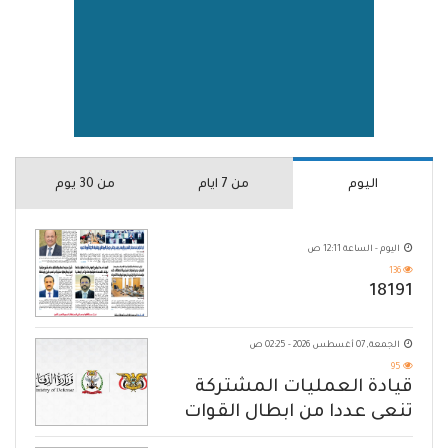
اليوم
من 7 ايام
من 30 يوم
اليوم - الساعة 12:11 ص
136
18191
الجمعة, 07 أغسطس 2026 - 02:25 ص
95
قيادة العمليات المشتركة
تنعى عددا من ابطال القوات
المسلحة