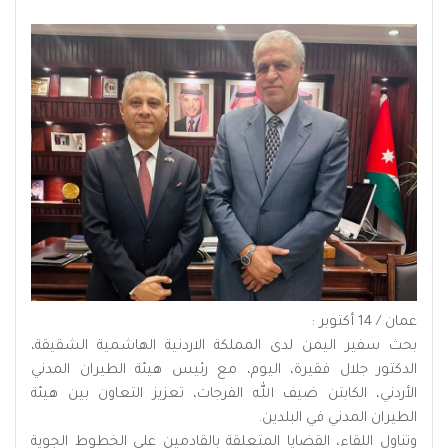
عمان / 14 أكتوبر :
بحث سفير اليمن لدى المملكة الاردنية الهاشمية الشقيقة،
الدكتور جلال فقيرة، اليوم، مع رئيس هيئة الطيران المدني
الأردني، الكابتن ضيف الله الفرجات، تعزيز التعاون بين هيئة
الطيران المدني في البلدين.
وتناول اللقاء، القضايا المتعلقة بالقادمين على الخطوط الجوية