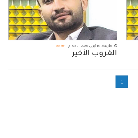
الأربعاء, 15 أبريل 2026 - 10:59 م
307
الغروب الأخير
1