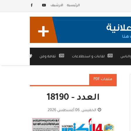
الرئيسيه
الارشيف
الناس
لقاءات و استطلاعات
ثقافة وفن
أخرى
ملفات PDF
العدد - 18190
الخميس, 06 أغسطس 2026