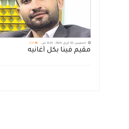
الخميس, 30 أبريل 2026 - 12:03 ص
229
مقيم فينا بكل أغانيه