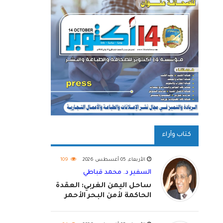
كتاب وآراء
الأربعاء, 05 أغسطس 2026
109
السفير د. محمد قباطي
ساحل اليمن الغربي: العقدة
الحاكمة لأمن البحر الأحمر
واستكمال استعادة الدولة
اليمنية