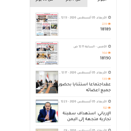
اليوم
من 7 ايام
من 30 يوم
الأربعاء, 05 أغسطس 2026 - 12:13 ص
229
18189
الأمس - الساعة 12:11 ص
164
18190
الأربعاء, 05 أغسطس 2026 - 12:17 ص
139
عقداجتماعا استثنايا بحضور
جميع اعضائه
الأربعاء, 05 أغسطس 2026 - 12:23 ص
102
الإرياني: استهداف سفينة
تجارية متجهة إلى اليمن
يكشف حصار الحوثي للشعب
الأربعاء, 05 أغسطس 2026 - 11:29 م