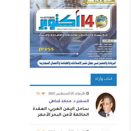
كتاب وآراء
الأربعاء, 05 أغسطس 2026
58
السفير د. محمد قباطي
ساحل اليمن الغربي: العقدة
الحاكمة لأمن البحر الأحمر
واستكمال استعادة الدولة
اليمنية