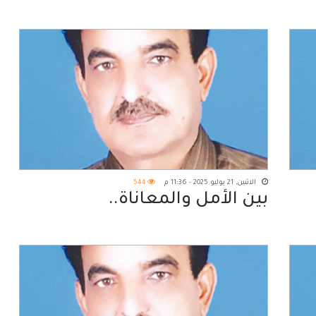
الاثنين, 21 يوليو 2025 - 11:36 م
544
بين الأمل والمعاناة..