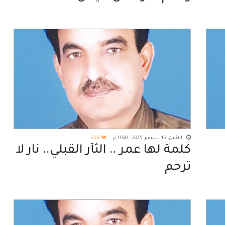
الاثنين, 15 سبتمبر 2025 - 11:00 م
558
كلمة لها عمر .. الثأر القبلي.. نار لا
ترحم