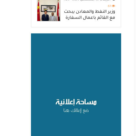
61
وزير النفط والمعادن يبحث
مع القائم باعمال السفارة
الصينية آفاق تعزيز التعاون
المشترك