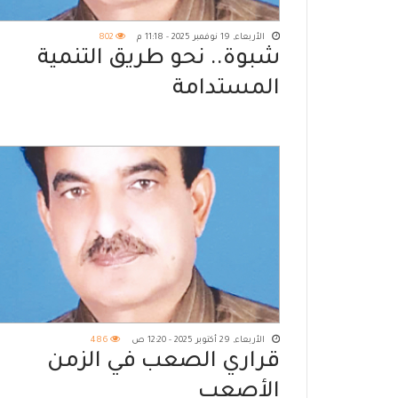
الأربعاء, 19 نوفمبر 2025 - 11:18 م
802
شبوة.. نحو طريق التنمية
المستدامة
الأربعاء, 29 أكتوبر 2025 - 12:20 ص
486
قراري الصعب في الزمن
الأصعب