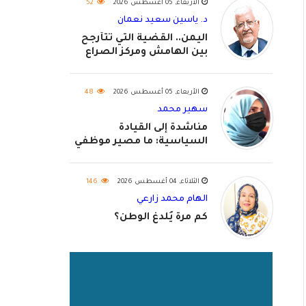
الأربعاء, 05 أغسطس 2026
52
د. ياسين سعيد نعمان
اليمن.. القضية التي تتأرجح
بين الهامش ومركز الصراع
الأربعاء, 05 أغسطس 2026
48
سهير محمد
مناشدة إلى القيادة
السياسية: ما مصير موظفي
٢٠٢٦؟
الثلاثاء, 04 أغسطس 2026
146
الهام محمد زارعي
كم مرة يُلدغ الوطن؟