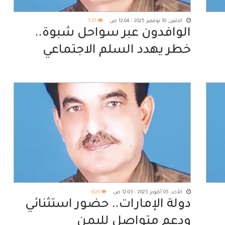
الاثنين, 10 نوفمبر 2025 - 12:04 ص
537
الوافدون عبر سواحل شبوة..
خطر يهدد السلم الاجتماعي
الأحد, 05 أكتوبر 2025 - 12:03 ص
605
دولة الإمارات.. حضور استثنائي
ودعم متواصل لليمن