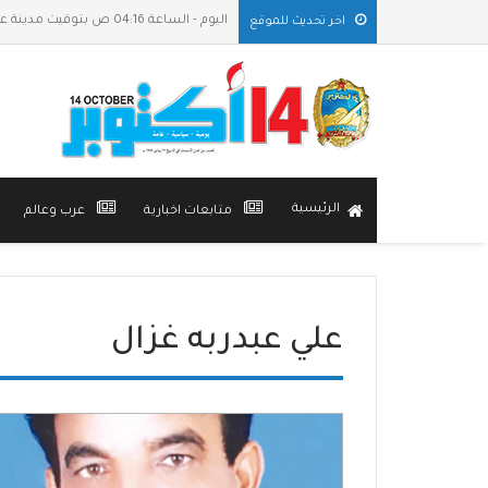
اليوم - الساعة 04:16 ص بتوقيت مدينة عدن
اخر تحديث للموقع
الرئيسية
متابعات اخبارية
عرب وعالم
علي عبدربه غزال