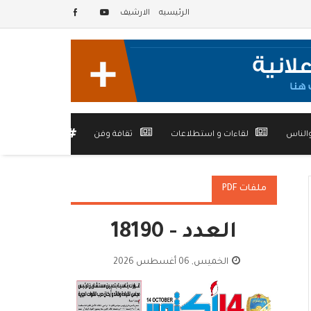
الرئيسيه
الارشيف
الناس
لقاءات و استطلاعات
ثقافة وفن
أخرى
ملفات PDF
العدد - 18190
الخميس, 06 أغسطس 2026