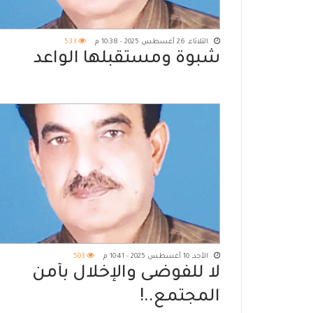
الثلاثاء, 26 أغسطس 2025 - 10:38 م
533
شبوة ومستقبلها الواعد
الأحد, 10 أغسطس 2025 - 10:41 م
503
لا للفوضى والإخلال بأمن
المجتمع..!