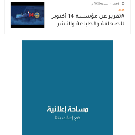
الأمس - الساعة 10:32 م
78
#تقرير عن مؤسسة 14 أكتوبر
للصحافة والطباعة والنشر