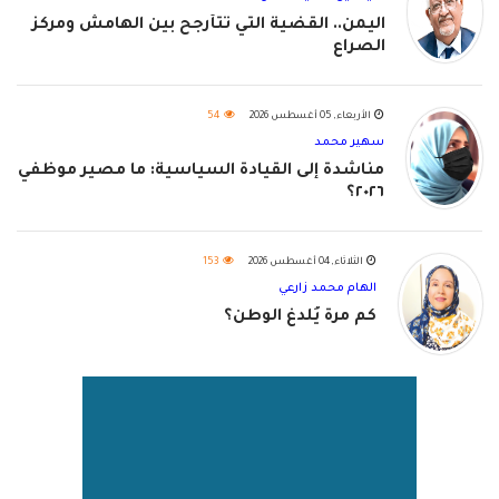
اليمن.. القضية التي تتأرجح بين الهامش ومركز
الصراع
الأربعاء, 05 أغسطس 2026
54
سهير محمد
مناشدة إلى القيادة السياسية: ما مصير موظفي
٢٠٢٦؟
الثلاثاء, 04 أغسطس 2026
153
الهام محمد زارعي
كم مرة يُلدغ الوطن؟