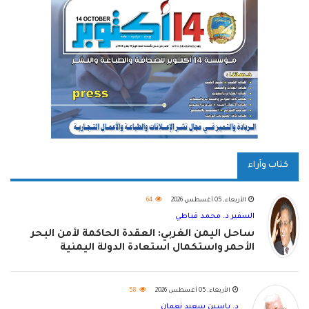
كتاب وآراء
الأربعاء, 05 أغسطس 2026
64
السفير د. محمد قباطي
ساحل اليمن الغربي: العقدة الحاكمة لأمن البحر
الأحمر واستكمال استعادة الدولة اليمنية
الأربعاء, 05 أغسطس 2026
58
د. ياسين سعيد نعمان