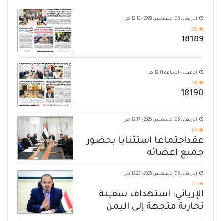
الأربعاء, 05 أغسطس 2026 - 12:13 ص
238
18189
الأمس - الساعة 12:11 ص
174
18190
الأربعاء, 05 أغسطس 2026 - 12:17 ص
146
عقداجتماعا استثنايا بحضور
جميع اعضائه
الأربعاء, 05 أغسطس 2026 - 12:23 ص
111
الإرياني: استهداف سفينة
تجارية متجهة إلى اليمن
يكشف حصار الحوثي للشعب