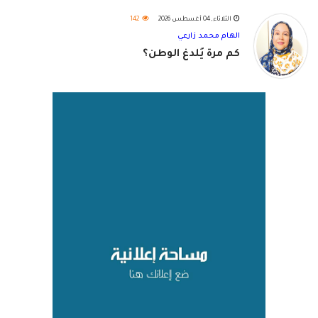
الثلاثاء, 04 أغسطس 2026
142
الهام محمد زارعي
كم مرة يُلدغ الوطن؟