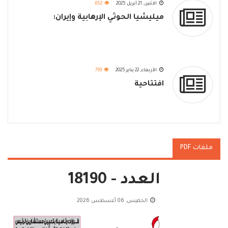
الاثنين, 21 أبريل 2025
652
ميليشيا الحوثي الإرهابية وإيران:
الأربعاء, 22 يناير 2025
793
افتتاحية
ملفات PDF
العدد - 18190
الخميس, 06 أغسطس 2026