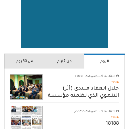
اليوم
من 7 ايام
من 30 يوم
الثلاثاء, 04 أغسطس 2026 - 06:58 م
290
خلال انعقاد منتدى (أثر)
التنموي الذي نظمته مؤسسة
حضرموت
الثلاثاء, 04 أغسطس 2026 - 12:12 ص
259
18188