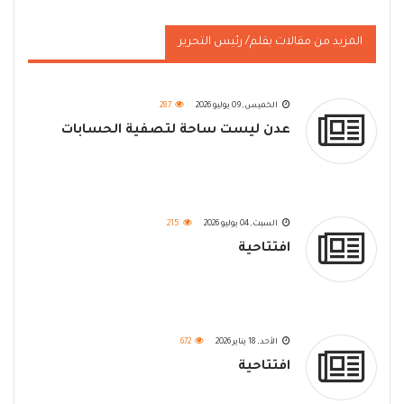
المزيد من مقالات بقلم/ رئيس التحرير
الخميس, 09 يوليو 2026
287
‏عدن ليست ساحة لتصفية الحسابات
السبت, 04 يوليو 2026
215
افتتاحية
الأحد, 18 يناير 2026
672
افتتاحية