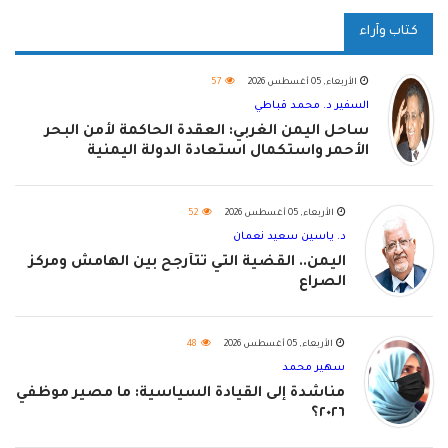
كتاب وآراء
الأربعاء, 05 أغسطس 2026
57
السفير د. محمد قباطي
ساحل اليمن الغربي: العقدة الحاكمة لأمن البحر
الأحمر واستكمال استعادة الدولة اليمنية
الأربعاء, 05 أغسطس 2026
52
د. ياسين سعيد نعمان
اليمن.. القضية التي تتأرجح بين الهامش ومركز
الصراع
الأربعاء, 05 أغسطس 2026
48
سهير محمد
مناشدة إلى القيادة السياسية: ما مصير موظفي
٢٠٢٦؟