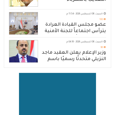
التعذيب بالكهرباء
السبت, 08 أغسطس 2026 - 11:54 م
100
عضو مجلس القيادة العرادة
يترأس اجتماعاً للجنة الأمنية
العسكرية بمأرب
السبت, 08 أغسطس 2026 - 04:18 م
98
وزير الإعلام يعلن العقيد ماجد
النزيلي متحدثًا رسميًا باسم
القوات المسلحة اليمنية