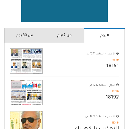
اليوم
من 7 ايام
من 30 يوم
الأمس - الساعة 12:11 ص
195
18191
اليوم - الساعة 12:12 ص
147
18192
الأمس - الساعة 12:06 ص
130