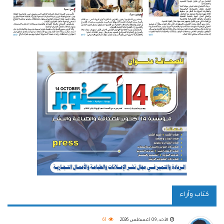
كتاب وآراء
الأحد, 09 أغسطس 2026
61