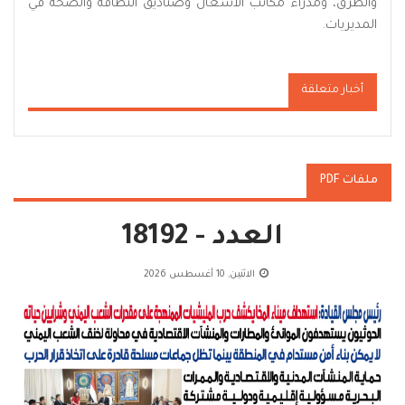
والطرق، ومدراء مكاتب الأشغال وصناديق النظافة والصحة في
المديريات.
أخبار متعلقة
ملفات PDF
العدد - 18192
الاثنين, 10 أغسطس 2026