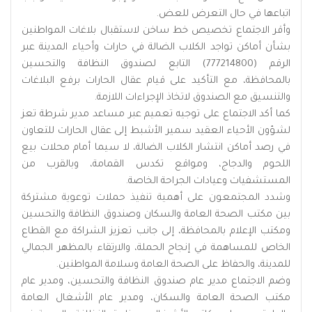
اتباعها في حال التعرض للعض.
وأقر الاجتماع تخصيص خط ساخن لاستقبال بلاغات المواطنين
بشأن أماكن تواجد الكلاب الضالة في حارات وأحياء المدينة عبر
الرقم (777214800) التابع لصندوق النظافة والتحسين
بالمحافظة، مع التأكيد على قيام عقال الحارات برفع البلاغات
والتنسيق مع الصندوق لاتخاذ الإجراءات اللازمة.
كما أكد الاجتماع على توجيه تعميم عبر مساعد مدير شرطة تعز
لشؤون الأحياء العقيد سمير الأشبط إلى عقال الحارات للتعاون
في رصد أماكن انتشار الكلاب الضالة، لا سيما أمام محلات بيع
اللحوم والدجاج، ومواقع تكدس القمامة، وبالقرب من
المستشفيات وعيادات الجراحة الخاصة.
وشدد المجتمعون على أهمية تنفيذ حملات توعوية مشتركة
بين مكتب الصحة العامة والسكان وصندوق النظافة والتحسين
ومكتب الإعلام بالمحافظة، إلى جانب تعزيز الشراكة مع القطاع
الخاص للمساهمة في إنجاح الحملة، والارتقاء بالمظهر الجمالي
للمدينة، والحفاظ على الصحة العامة وسلامة المواطنين.
وضم الاجتماع مدير عام صندوق النظافة والتحسين، ومدير عام
مكتب الصحة العامة والسكان، ومدير عام الأشغال العامة