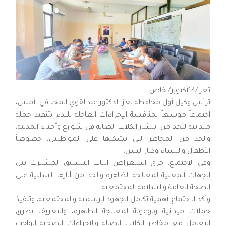
تعز /14أكتوبر/ خاص :
ترأس وكيل أول محافظة تعز الدكتور عبدالقوي المخلافي، أمس،
اجتماعاً موسعاً لمناقشة الإجراءات العاجلة للبدء بتنفيذ حملة
ميدانية للحد من انتشار الكلاب الضالة في شوارع وأحياء المدينة،
والحد من المخاطر التي تشكلها على المواطنين، خصوصاً
الأطفال والنساء وكبار السن.
وفي الاجتماع، جرى استعراض آليات التنسيق المشترك بين
الجهات المعنية لمعالجة الظاهرة والحد من آثارها السلبية على
الصحة العامة والسلامة المجتمعية.
وأكد الاجتماع أهمية تكامل الجهود الرسمية والمجتمعية، وتنفيذ
حملات ميدانية وتوعوية لمعالجة الظاهرة، والتعريف بطرق
التعامل مع مخاطر الكلاب الضالة والإجراءات الصحية الواجب