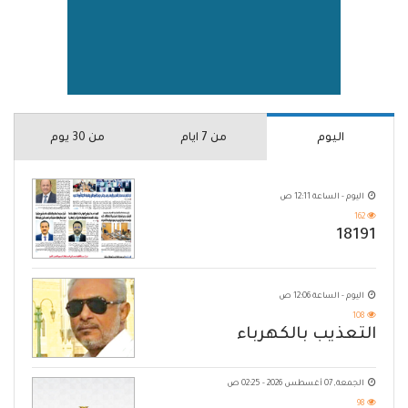
اليوم
من 7 ايام
من 30 يوم
اليوم - الساعة 12:11 ص
162
18191
اليوم - الساعة 12:06 ص
108
التعذيب بالكهرباء
الجمعة, 07 أغسطس 2026 - 02:25 ص
98