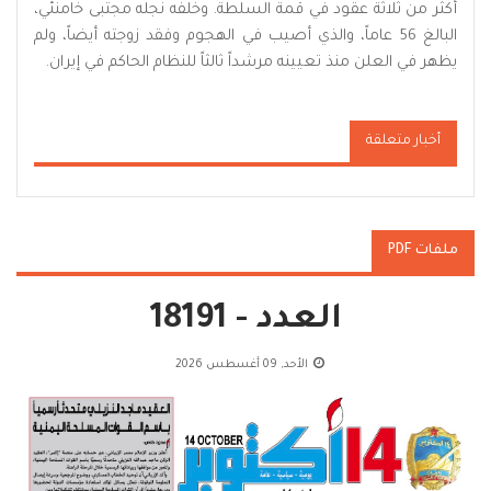
أكثر من ثلاثة عقود في قمة السلطة. وخلفه نجله مجتبى خامنئي،
البالغ 56 عاماً، والذي أصيب في الهجوم وفقد زوجته أيضاً، ولم
يظهر في العلن منذ تعيينه مرشداً ثالثاً للنظام الحاكم في إيران.
أخبار متعلقة
ملفات PDF
العدد - 18191
الأحد, 09 أغسطس 2026