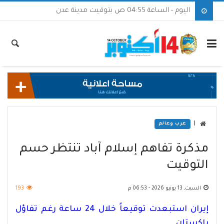
اليوم - الساعة 04:55 ص بتوقيت مدينة عدن
|
عرب وعالم
مذكرة تفاهم إسلام آباد تنتظر حسم
التوقيت
السبت, 13 يونيو 2026 - 06:53 م
193
إيران استبعدت توقيعاً خلال 24 ساعة رغم تفاؤل
باكستان