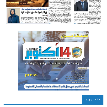
كتاب وآراء