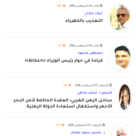
الأحد, 09 أغسطس 2026
108
ثروت جيزاني
التعذيب بالكهرباء
الأحد, 09 أغسطس 2026
41
مصطفى محمود
قراءة في حوار رئيس الوزراء لـ«عكاظ»
الأربعاء, 05 أغسطس 2026
120
السفير د. محمد قباطي
ساحل اليمن الغربي: العقدة الحاكمة لأمن البحر
الأحمر واستكمال استعادة الدولة اليمنية
الأربعاء, 05 أغسطس 2026
107
د. ياسين سعيد نعمان