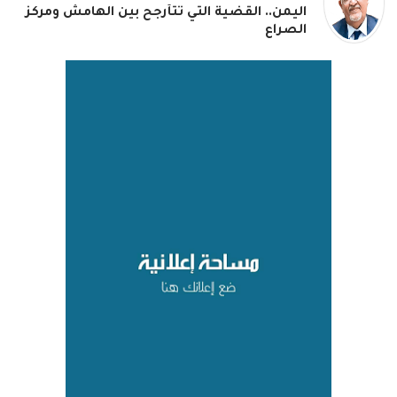
اليمن.. القضية التي تتأرجح بين الهامش ومركز
الصراع