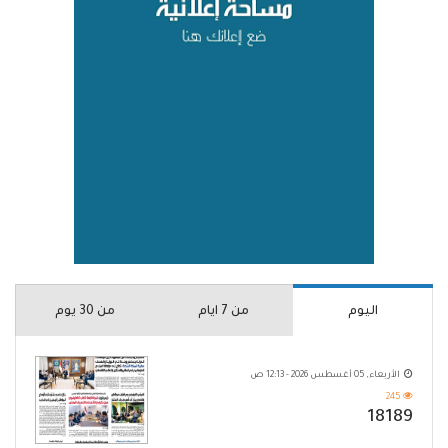
اليوم
من 7 ايام
من 30 يوم
الأربعاء, 05 أغسطس 2026 - 12:13 ص
245
18189