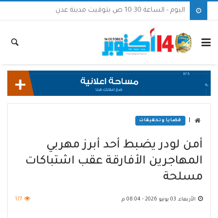
اليوم - الساعة 10:30 ص بتوقيت مدينة عدن
|
قضايا وتحقيقات
أمن لودر يضبط أحد أبرز مهربي
المهاجرين الأفارقة عقب اشتباكات
مسلحة
الأربعاء, 03 يونيو 2026 - 08:04 م
177