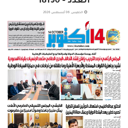
العدد - 18190
الخميس, 06 أغسطس 2026