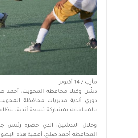
مأرب / 14 أكتوبر :
دشّن وكيلا محافظة المحويت، أحمد صل
دوري أندية مديريات محافظة المحويت
بالمحافظة بمشاركة تسعة أندية، بنظام المجموعا
وخلال التدشين، الذي حضره رئيس جام