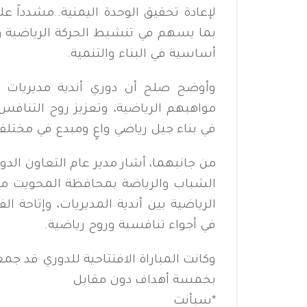
لإعادة تحقيق الوحدة اليمنية..مشدداً 
بما يسهم في تنشيط الحركة الرياضية ود
أساسية في البناء والتنمية.
وأوضح صلح أن دوري أندية مديريات ا
مواهبهم الرياضية، وتعزيز روح التنا
في بناء جيل رياضي واعٍ ومبدع في مختلف
من جانبهما، أشار مدير عام التعاون الدو
الشباب والرياضة بمحافظة المحويت مح
الرياضية بين أندية المديريات، وإتاحة ال
في أجواء تنافسية وروح رياضية.
وكانت المباراة الافتتاحية للدوري قد جم
بخمسة أهداف دون مقابل
*
سبأنت