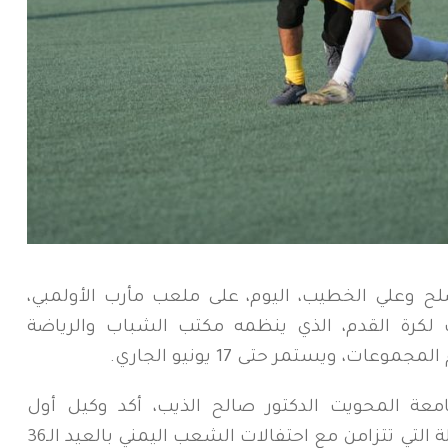
ح وعلي الخطيب، اليوم، على ملعب مأرب الأولمبي،
 لكرة القدم، الذي ينظمه مكتب الشباب والرياضة
ت، ويستمر حتى 17 يونيو الجاري.
عة المحويت الدكتور صالح الذيب، أكد وكيل أول
المحافظة أحمد صلح، أهمية هذه البطولة التي تتزامن مع احتفالات الشعب اليمني بالعيد الـ36