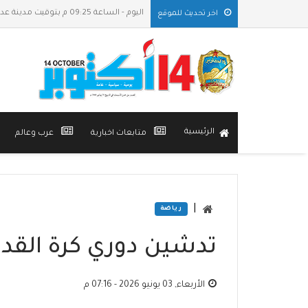
اليوم - الساعة 09:25 م بتوقيت مدينة عدن
اخر تحديث للموقع
الرئيسية
متابعات اخبارية
عرب وعالم
|
رياضة
تدشين دوري كرة القد
الأربعاء, 03 يونيو 2026 - 07:16 م