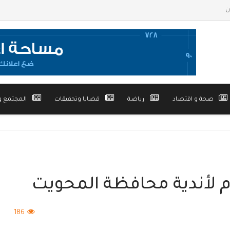
صحة و اقتصاد
رياضة
قضايا وتحقيقات
المجتمع و
م لأندية محافظة المحويت
186