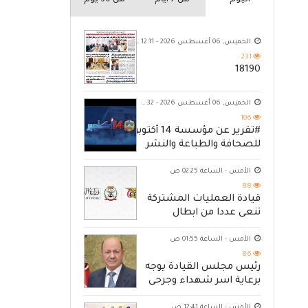
اليوم
من 7 ايام
من 30 يوم
الخميس, 06 أغسطس 2026 - 12:11 ص
231
18190
الخميس, 06 أغسطس 2026 - 10:32 م
106
#تقرير عن مؤسسة 14 أكتوبر
للصحافة والطباعة والنشر
الأمس - الساعة 02:25 ص
88
قيادة العمليات المشتركة
تنعى عددا من ابطال
القوات المسلحة
الأمس - الساعة 01:55 ص
86
رئيس مجلس القيادة يوجه
برعاية اسر شهداء وجرحى
الهجوم الإرهابي الحوثي
الأمس - الساعة 12:41 ص