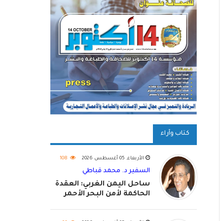
كتاب وآراء
الأربعاء, 05 أغسطس 2026
108
السفير د. محمد قباطي
ساحل اليمن الغربي: العقدة
الحاكمة لأمن البحر الأحمر
واستكمال استعادة الدولة
اليمنية