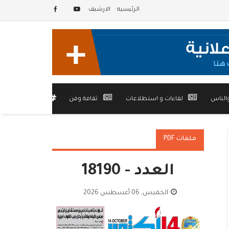
الرئيسيه
الارشيف
الناس
لقاءات و استطلاعات
ثقافة وفن
أخرى
ملفات PDF
العدد - 18190
الخميس, 06 أغسطس 2026