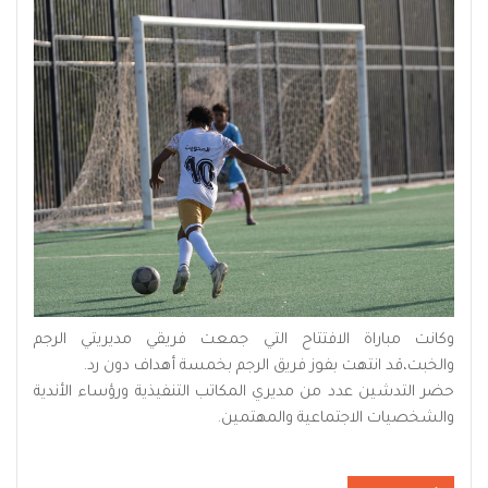
وكانت مباراة الافتتاح التي جمعت فريقي مديريتي الرجم
والخبت،قد انتهت بفوز فريق الرجم بخمسة أهداف دون رد.
حضر التدشين عدد من مديري المكاتب التنفيذية ورؤساء الأندية
والشخصيات الاجتماعية والمهتمين.