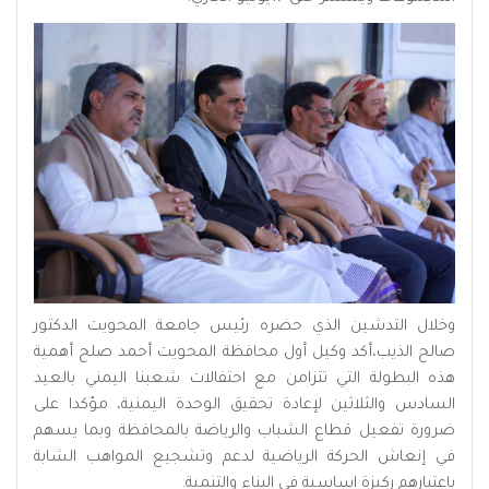
وخلال التدشين الذي حضره رئيس جامعة المحويت الدكتور
صالح الذيب،أكد وكيل أول محافظة المحويت أحمد صلح أهمية
هذه البطولة التي تتزامن مع احتفالات شعبنا اليمني بالعيد
السادس والثلاثين لإعادة تحقيق الوحدة اليمنية، مؤكدا على
ضرورة تفعيل قطاع الشباب والرياضة بالمحافظة وبما يسهم
في إنعاش الحركة الرياضية لدعم وتشجيع المواهب الشابة
باعتبارهم ركيزة اساسية في البناء والتنمية.