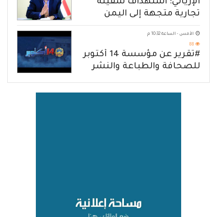
الإرياني: استهداف سفينة
تجارية متجهة إلى اليمن
يكشف حصار الحوثي للشعب
الأمس - الساعة 10:32 م
88
#تقرير عن مؤسسة 14 أكتوبر
للصحافة والطباعة والنشر