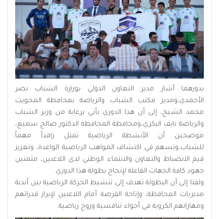
بدورهما أشار مدير التعاون الدولي بوزارة الشباب نصر
الأحمدي،ومدير مكتب الشباب والرياضة بمحافظة المحويت
محمد الشيخ، إلى أن هذا الدوري يأتي برعاية من وزير الشباب
والرياضة نايف البكري،ومحافظة المحافظة الدكتور صالح سميع،
موضحين أن الأنشطة الرياضية تمثل رافداً مهماً
للشباب،وتسهم في اكتشاف المواهب الرياضية الواعدة، وتعزيز
قيم الانضباط والتعاون والانتماء الوطني لدى اللاعبين، مثمنين
جهود كافة الجهات الفاعلة لإنجاح بطولة هذا الدوري.
ولفتا إلى أن البطولة تهدف إلى تنشيط الحركة الرياضية بين أندية
مديريات المحافظة، وإتاحة الفرصة أمام اللاعبين لإبراز قدراتهم
ومهاراتهم الكروية في أجواء تنافسية وروح رياضية.