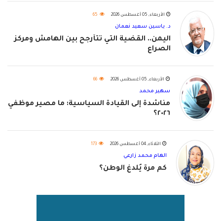
الأربعاء, 05 أغسطس 2026
65
د. ياسين سعيد نعمان
اليمن.. القضية التي تتأرجح بين الهامش ومركز
الصراع
الأربعاء, 05 أغسطس 2026
66
سهير محمد
مناشدة إلى القيادة السياسية: ما مصير موظفي
٢٠٢٦؟
الثلاثاء, 04 أغسطس 2026
173
الهام محمد زارعي
كم مرة يُلدغ الوطن؟