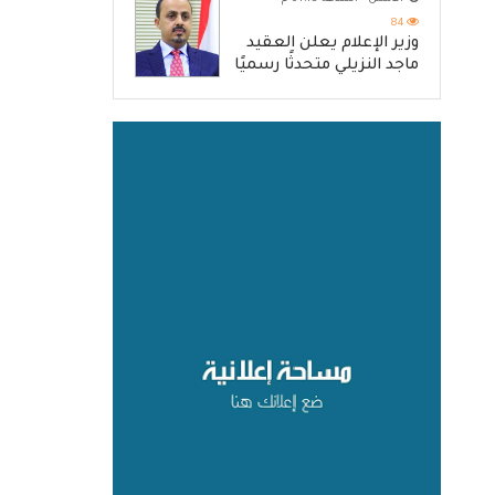
84
وزير الإعلام يعلن العقيد
ماجد النزيلي متحدثًا رسميًا
باسم القوات المسلحة
اليمنية