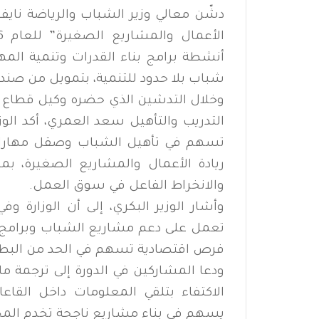
دشّن معالي وزير الشباب والرياضة نايف صا
أنشطة برامج بناء القدرات وتنمية المه
شباب بلا حدود للتنمية، بتمويل من صند
وخلال التدشين الذي حضره وكيل قطاع ال
التدريب والتأهيل سعد العمري، أكد الوزي
تسهم في تأهيل الشباب وصقل مهاراته
ريادة الأعمال والمشاريع الصغيرة، 
والانخراط الفاعل في سوق العمل.
وأشار الوزير البكري، إلى أن الوزارة 
تعمل على دعم مشاريع الشباب وبرامج ري
فرص اقتصادية تسهم في الحد من البطالة
ودعا المشاركين في الدورة إلى ترجمة م
الاكتفاء بتلقي المعلومات داخل القاع
يسهم في بناء مشاريع ناجحة تخدم المج