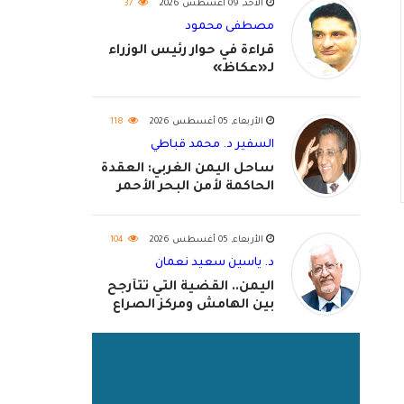
الأحد, 09 أغسطس 2026
37
مصطفى محمود
قراءة في حوار رئيس الوزراء
لـ«عكاظ»
الأربعاء, 05 أغسطس 2026
118
السفير د. محمد قباطي
ساحل اليمن الغربي: العقدة
الحاكمة لأمن البحر الأحمر
واستكمال استعادة الدولة
اليمنية
الأربعاء, 05 أغسطس 2026
104
د. ياسين سعيد نعمان
اليمن.. القضية التي تتأرجح
بين الهامش ومركز الصراع