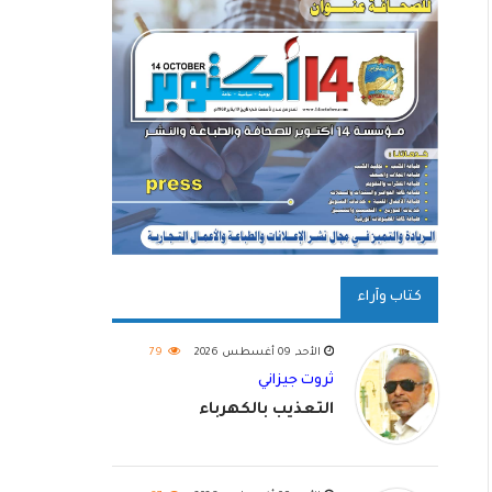
كتاب وآراء
الأحد, 09 أغسطس 2026
79
ثروت جيزاني
التعذيب بالكهرباء