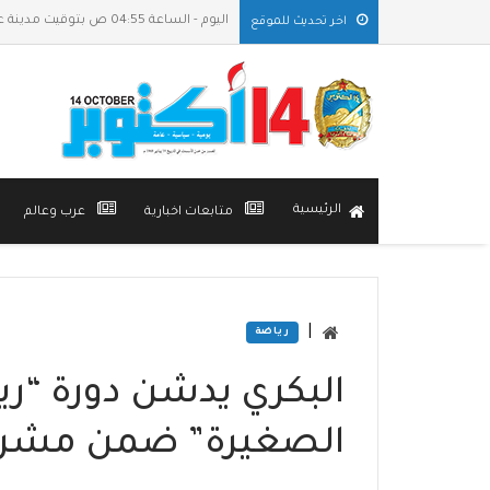
اليوم - الساعة 04:55 ص بتوقيت مدينة عدن
اخر تحديث للموقع
الرئيسية
متابعات اخبارية
عرب وعالم
|
رياضة
البكري يدشن دورة “ري
الصغيرة” ضمن مشروع