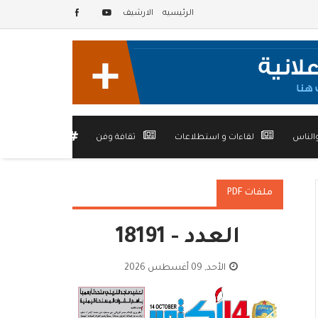
الرئيسيه
الارشيف
الناس
لقاءات و استطلاعات
ثقافة وفن
أخرى
ملفات PDF
العدد - 18191
الأحد, 09 أغسطس 2026