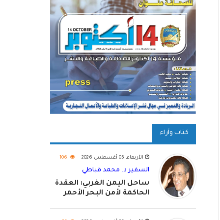
كتاب وآراء
الأربعاء, 05 أغسطس 2026
106
السفير د. محمد قباطي
ساحل اليمن الغربي: العقدة
الحاكمة لأمن البحر الأحمر
واستكمال استعادة الدولة
اليمنية