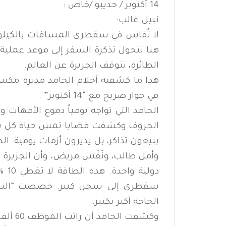
14 أكتوبر / حديبو /خاص :
نبيل غالب:
لا تُقاس في سقطرى المسافات بالكيلومت
هنا تتحول تذكرة السفر إلى موعد عملية
الطائرة، تتوقف الجزيرة عن العالم.
هذا ما كشفته أحلام الحامد مديرة مكت
في حوار صريح مع “14 أكتوبر” .
الحامد التي تواجه يومياً دموع الأمها
الحروف وكشفت قضايا تمس حياة كل سق
يبيعون تذاكر، بل يديرون أزمات يومية. ال
وأمل طالب، ونَفَس مريض، وأن الجزيرة ك
دول
الحاجة أكبر بكثير.