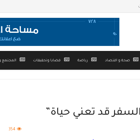
صحة و اقتصاد
رياضة
قضايا وتحقيقات
المجتمع و
لسفر قد تعني حياة”
354