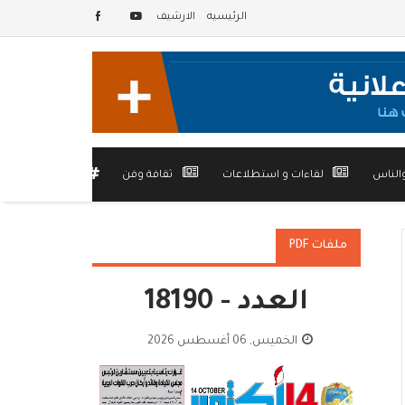
الرئيسيه
الارشيف
الناس
لقاءات و استطلاعات
ثقافة وفن
أخرى
ملفات PDF
العدد - 18190
الخميس, 06 أغسطس 2026