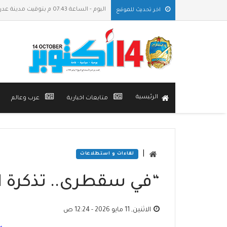
اليوم - الساعة 07:43 م بتوقيت مدينة عدن
اخر تحديث للموقع
الرئيسية
متابعات اخبارية
عرب وعالم
|
لقاءات و استطلاعات
“في سقطرى.. تذكرة ا
الاثنين, 11 مايو 2026 - 12:24 ص