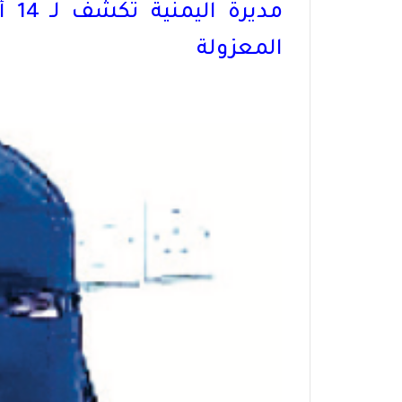
مدي
المعزولة