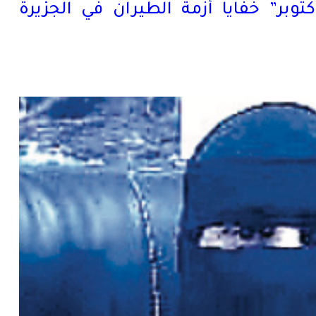
رة اليمنية تكشف لـ 14 أكتوبر” خفايا أزمة الطيران في الجزيرة