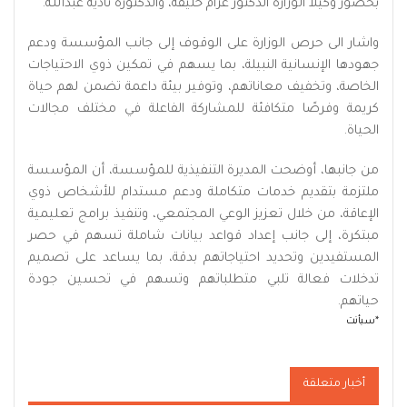
بحضور وكيلا الوزارة الدكتور عزام خليفة، والدكتورة نادية عبدالله.
واشار الى حرص الوزارة على الوقوف إلى جانب المؤسسة ودعم
جهودها الإنسانية النبيلة، بما يسهم في تمكين ذوي الاحتياجات
الخاصة، وتخفيف معاناتهم، وتوفير بيئة داعمة تضمن لهم حياة
كريمة وفرصًا متكافئة للمشاركة الفاعلة في مختلف مجالات
الحياة.
من جانبها، أوضحت المديرة التنفيذية للمؤسسة، أن المؤسسة
ملتزمة بتقديم خدمات متكاملة ودعم مستدام للأشخاص ذوي
الإعاقة، من خلال تعزيز الوعي المجتمعي، وتنفيذ برامج تعليمية
مبتكرة، إلى جانب إعداد قواعد بيانات شاملة تسهم في حصر
المستفيدين وتحديد احتياجاتهم بدقة، بما يساعد على تصميم
تدخلات فعالة تلبي متطلباتهم وتسهم في تحسين جودة
حياتهم.
*سبأنت
أخبار متعلقة