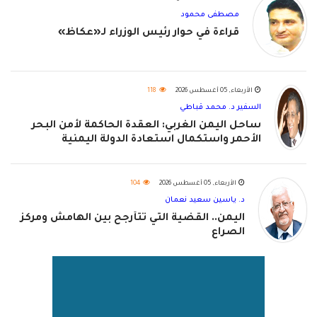
مصطفى محمود
قراءة في حوار رئيس الوزراء لـ«عكاظ»
الأربعاء, 05 أغسطس 2026
118
السفير د. محمد قباطي
ساحل اليمن الغربي: العقدة الحاكمة لأمن البحر
الأحمر واستكمال استعادة الدولة اليمنية
الأربعاء, 05 أغسطس 2026
104
د. ياسين سعيد نعمان
اليمن.. القضية التي تتأرجح بين الهامش ومركز
الصراع