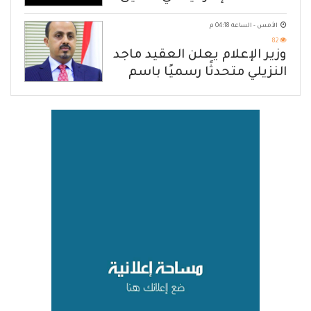
هرمز
الأمس - الساعة 04:18 م
82
وزير الإعلام يعلن العقيد ماجد
النزيلي متحدثًا رسميًا باسم
القوات المسلحة اليمنية