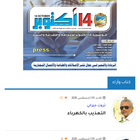
كتاب وآراء
الأحد, 09 أغسطس 2026
65
ثروت جيزاني
التعذيب بالكهرباء
الأحد, 09 أغسطس 2026
36