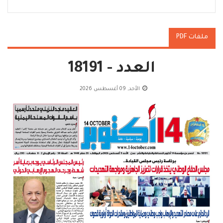
ملفات PDF
العدد - 18191
الأحد, 09 أغسطس 2026