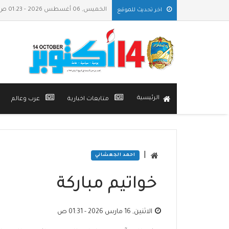
الخميس, 06 أغسطس 2026 - 01:23 ص بتوقيت مدينة عدن
اخر تحديث للموقع
الرئيسية
متابعات اخبارية
عرب وعالم
|
احمد الجعشاني
خواتيم مباركة
الاثنين, 16 مارس 2026 - 01:31 ص