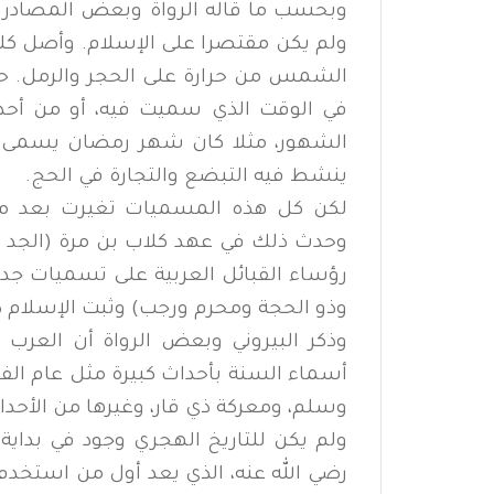
وبحسب ما قاله الرواة وبعض المصادر ال
ولم يكن مقتصرا على الإسلام. وأصل كل
الشمس من حرارة على الحجر والرمل. 
في الوقت الذي سميت فيه، أو من أحدا
الشهور، مثلا كان شهر رمضان يسمى ن
ينشط فيه التبضع والتجارة في الحج.
لكن كل هذه المسميات تغيرت بعد ما 
وحدث ذلك في عهد كلاب بن مرة (الجد 
رؤساء القبائل العربية على تسميات جدي
وذو الحجة ومحرم ورجب) وثبت الإسلام ذ
وذكر البيروني وبعض الرواة أن العرب
أسماء السنة بأحداث كبيرة مثل عام الفيل
وسلم، ومعركة ذي قار، وغيرها من الأحداث
ولم يكن للتاريخ الهجري وجود في بداية
رضي الله عنه، الذي يعد أول من استخد