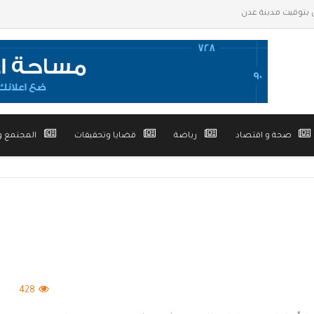
صحة و اقتصاد
رياضة
قضايا وتحقيقات
المجتمع و
428