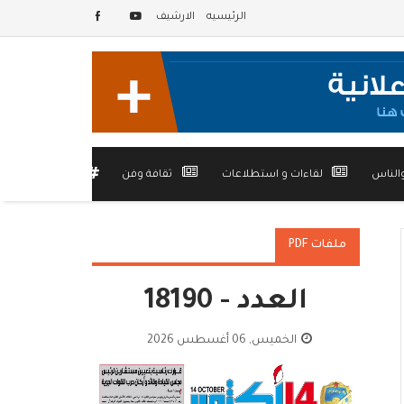
الرئيسيه
الارشيف
الناس
لقاءات و استطلاعات
ثقافة وفن
أخرى
ملفات PDF
العدد - 18190
الخميس, 06 أغسطس 2026