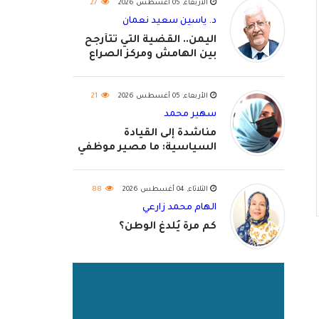
الأربعاء, 05 أغسطس 2026
27
د. ياسين سعيد نعمان
اليمن.. القضية التي تتأرجح
بين الهامش ومركز الصراع
الأربعاء, 05 أغسطس 2026
21
سهير محمد
مناشدة إلى القيادة
السياسية: ما مصير موظفي
٢٠٢٦؟
الثلاثاء, 04 أغسطس 2026
88
الهام محمد زارعي
كم مرة يُلدغ الوطن؟