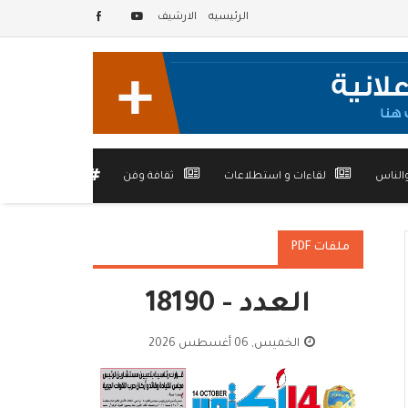
الرئيسيه
الارشيف
الناس
لقاءات و استطلاعات
ثقافة وفن
أخرى
ملفات PDF
العدد - 18190
الخميس, 06 أغسطس 2026