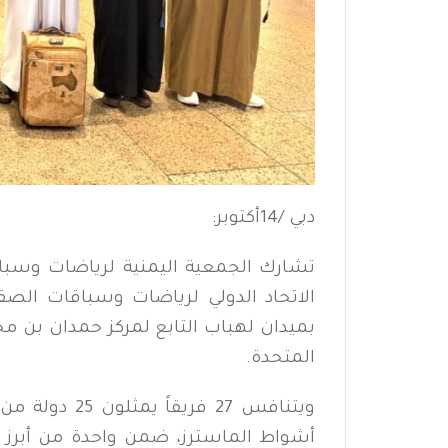
دبي /14أكتوبر:
تشارك الجمعية اليمنية لرياضات وسب
بميدان لهباب التابع لمركز حمدان بن محمد
المتحدة.
أشواط الماسترز، ضمن واحدة من أبرز