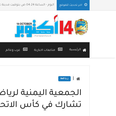
اليوم - الساعة 04:24 ص بتوقيت مدينة عدن
اخر تحديث للموقع
الرئيسية
متابعات اخبارية
عرب وعالم
|
رياضة
الجمعية اليمنية لري
تشارك في كأس الاتحاد الدول