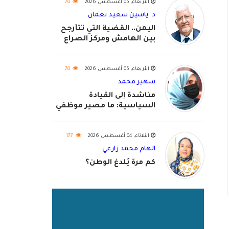
الأربعاء, 05 أغسطس 2026
70
د. ياسين سعيد نعمان
اليمن.. القضية التي تتأرجح
بين الهامش ومركز الصراع
الأربعاء, 05 أغسطس 2026
70
سهير محمد
مناشدة إلى القيادة
السياسية: ما مصير موظفي
٢٠٢٦؟
الثلاثاء, 04 أغسطس 2026
177
الهام محمد زارعي
كم مرة يُلدغ الوطن؟