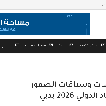
صحة و اقتصاد
رياضة
قضايا وتحقيقات
المجتمع و
اضات وسباقات الصقور
ي 2026 بدبي