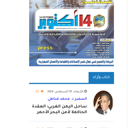
كتاب وآراء
الأربعاء, 05 أغسطس 2026
83
السفير د. محمد قباطي
ساحل اليمن الغربي: العقدة
الحاكمة لأمن البحر الأحمر
واستكمال استعادة الدولة
اليمنية