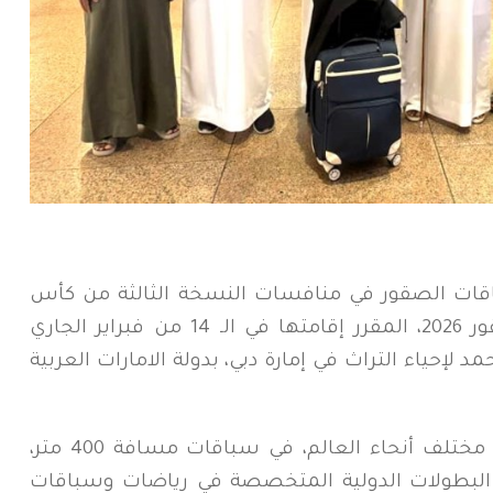
اقات الصقور في منافسات النسخة الثالثة من كأس
الاتحاد الدولي لرياضات وسباقات الصقور 2026، المقرر إقامتها في الـ 14 من فبراير الجاري
 لإحياء التراث في إمارة دبي، بدولة الامارات العربية
ويتنافس 27 فريقاً يمثلون 25 دولة من مختلف أنحاء العالم، في سباقات مسافة 400 متر،
 البطولات الدولية المتخصصة في رياضات وسباقات