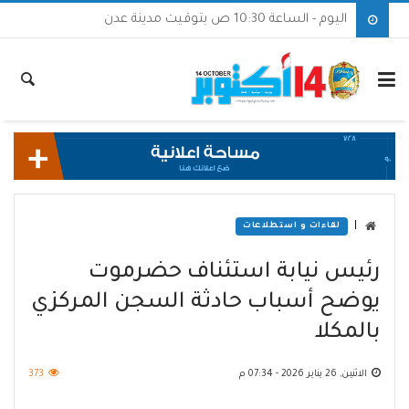
اليوم - الساعة 10:30 ص بتوقيت مدينة عدن
|
لقاءات و استطلاعات
رئيس نيابة استئناف حضرموت
يوضح أسباب حادثة السجن المركزي
بالمكلا
الاثنين, 26 يناير 2026 - 07:34 م
373