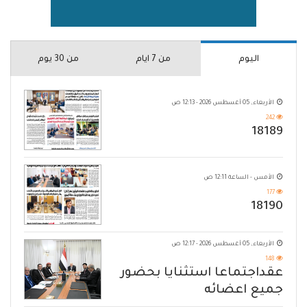
اليوم
من 7 ايام
من 30 يوم
الأربعاء, 05 أغسطس 2026 - 12:13 ص
242
18189
الأمس - الساعة 12:11 ص
177
18190
الأربعاء, 05 أغسطس 2026 - 12:17 ص
148
عقداجتماعا استثنايا بحضور
جميع اعضائه