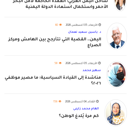
ساحل اليمن الغربي: العقدة الحاكمة لأمن البحر
الأحمر واستكمال استعادة الدولة اليمنية
الأربعاء, 05 أغسطس 2026
60
د. ياسين سعيد نعمان
اليمن.. القضية التي تتأرجح بين الهامش ومركز
الصراع
الأربعاء, 05 أغسطس 2026
58
سهير محمد
مناشدة إلى القيادة السياسية: ما مصير موظفي
٢٠٢٦؟
الثلاثاء, 04 أغسطس 2026
156
الهام محمد زارعي
كم مرة يُلدغ الوطن؟