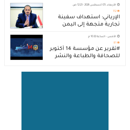
الأربعاء, 05 أغسطس 2026 - 12:23 ص
112
الإرياني: استهداف سفينة
تجارية متجهة إلى اليمن
يكشف حصار الحوثي للشعب
الأمس - الساعة 10:32 م
81
#تقرير عن مؤسسة 14 أكتوبر
للصحافة والطباعة والنشر