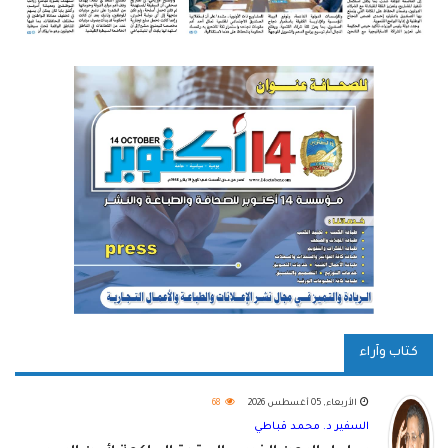
كتاب وآراء
الأربعاء, 05 أغسطس 2026
68
السفير د. محمد قباطي