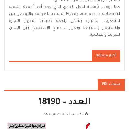
مباشر على التنمية والازدهار الاقتصادي.
كما نوهت بأهمية النقل الجوي الذي يعد أحد أعمدة التنمية
الاقتصادية والاجتماعية، ومحركا أساسيا للعولمة والتواصل بين
الشعوب، باعتباره يشكل رافعة حقيقية لتطوير التجارة
والاستثمار والسياحة وتعزيز الاندماج الاقتصادي بين البلدان
العربية والعالمية.
أخبار متعلقة
ملفات PDF
العدد - 18190
الخميس, 06 أغسطس 2026