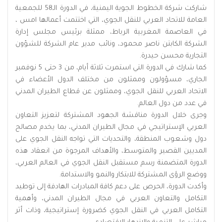
شاركت شركة الخطوط الجوية اليمنية، في الدورة الـ58 للجمعية
العامة للاتحاد العربي للنقل الجوي، التي اختتمت أعمالها امس ،
في العاصمة المغربية الرباط، ممثلة برئيس مجلس إدارة
الشركة الكابتن ناصر محمود، ونائب مدير عام الشركة للشؤون
التجارية محسن حيدرة.
كما شارك في الدورة التي استمرت ثلاثة أيام، من 3 حتى 5 نوفمبر
الجاري، مسؤولون وممثلون من مختلف الدول الأعضاء في
الاتحاد العربي للنقل الجوي، وممثلون عن قطاع الطيران المدني
في عدد من دول العالم.
وجرى خلال الدورة مناقشة الجهود المشتركة لتعزيز التعاون
العربي الإستراتيجي في مجال الطيران المدني، بما يخدم مصالح
دول وشعوب المنطقة، والتحديات التي تواجه النقل الجوي على
المديين القصير والمتوسط، والأهداف المرجوة من انعقاد هذه
الدورة المتضمنة رسم مستقبل النقل الجوي في العالم العربي،
ووضع الرؤى المشتركة للابتكار والنمو والاستدامة.
وأكدت الدورة، الحرص على دعم كافة المبادرات الهادفة إلى توطيد
التكامل والتعاون العربي في مجال الطيران المدني، وأهمية
التكامل العربي في النقل الجوي كضرورة إستراتيجية، وذات أثر