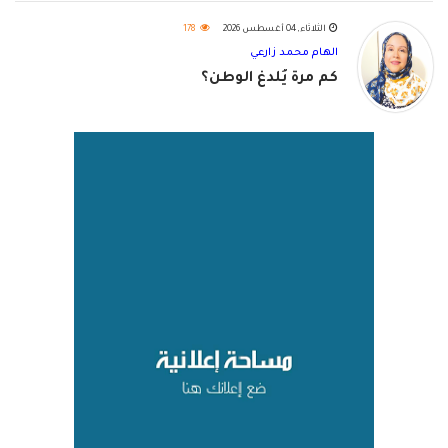
الثلاثاء, 04 أغسطس 2026
178
الهام محمد زارعي
كم مرة يُلدغ الوطن؟