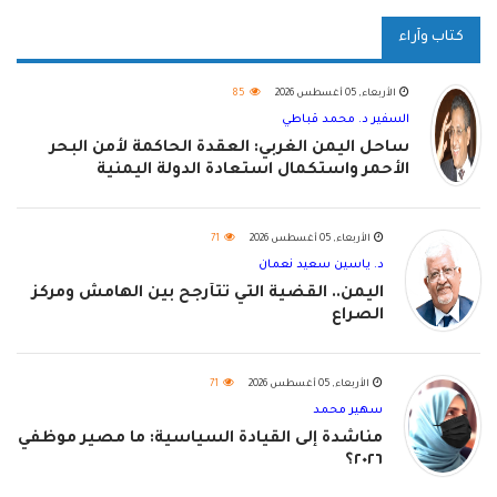
كتاب وآراء
الأربعاء, 05 أغسطس 2026
85
السفير د. محمد قباطي
ساحل اليمن الغربي: العقدة الحاكمة لأمن البحر
الأحمر واستكمال استعادة الدولة اليمنية
الأربعاء, 05 أغسطس 2026
71
د. ياسين سعيد نعمان
اليمن.. القضية التي تتأرجح بين الهامش ومركز
الصراع
الأربعاء, 05 أغسطس 2026
71
سهير محمد
مناشدة إلى القيادة السياسية: ما مصير موظفي
٢٠٢٦؟