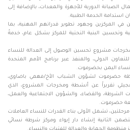
ل الصيانة الدورية للأجهزة والمعدات، بالإضافة إلى
ن استدامة الخدمة الطبية.
ن في المركزين وجهود تطوير قدراتهم المهنية، بما
وتحسين البنية التحتية للمركز بشكل عام، خدمةً
رجات مشروع تحسين الوصول إلى العدالة للنساء
للتعاون الدولي، والمنفذ عبر برنامج الأمم المتحدة
فظة حضرموت لشؤون الشباب الأخ/فهمي باضاوي،
يلي تقريراً عن أنشطة ومخرجات المشروع، الذي
ة من منتسبات الشرطة، والقضاء، والشؤون الاجتماعية والعمل،
معة حضرموت.
حلتين، تشمل الأولى بناء القدرات للنساء العاملات
من الثانية إنشاء دار إيواء ومركز شرطة نسائي
ز منظومة الحماية والعدالة للفتيات والنساء.