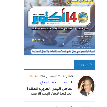
كتاب وآراء
الأربعاء, 05 أغسطس 2026
38
السفير د. محمد قباطي
ساحل اليمن الغربي: العقدة
الحاكمة لأمن البحر الأحمر
واستكمال استعادة الدولة
اليمنية