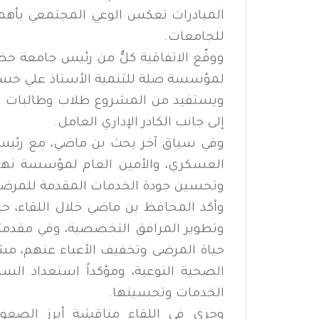
المبادرات تعكس الوعي المجتمعي بأهمية
للجامعات.
ووقّع الاتفاقية كلٌّ من رئيس جامعة ح
لمؤسسة صلة للتنمية الأستاذ علي حسن
ويستفيد من المشروع طلاب وطالبات ال
إلى جانب الكادر الإداري العامل.
وفي سياق آخر بحث بن ماضي، مع رئيس
العسكري، والأمين العام لمؤسسة نهد ال
وتحسين جودة الخدمات المقدمة للمرضى 
وأكد المحافظ بن ماضي خلال اللقاء، 
وتطوير المرافق التخصصية، وفي مقدمتها
حياة المرضى وتخفيف الأعباء عنهم، مش
الصحية النوعية، ومؤكداً استعداد ال
الخدمات وتحسينها.
وجرى في اللقاء مناقشة أبرز الصعوبا