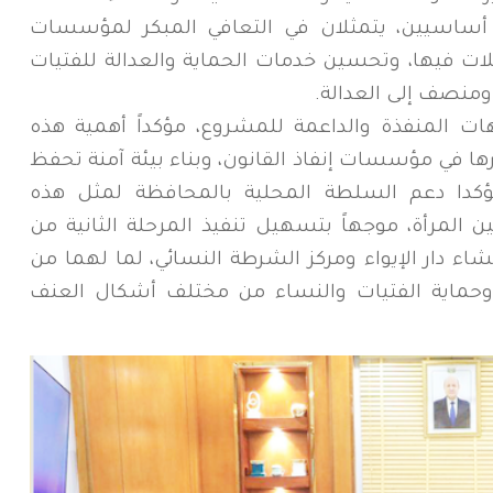
 أساسيين، يتمثلان في التعافي المبكر لمؤسسات
لات فيها، وتحسين خدمات الحماية والعدالة للفتيات
نصف إلى العدالة.
ت المنفذة والداعمة للمشروع، مؤكداً أهمية هذه
ها في مؤسسات إنفاذ القانون، وبناء بيئة آمنة تحفظ
ؤكدا دعم السلطة المحلية بالمحافظة لمثل هذه
 المرأة، موجهاً بتسهيل تنفيذ المرحلة الثانية من
شاء دار الإيواء ومركز الشرطة النسائي، لما لهما من
ة وحماية الفتيات والنساء من مختلف أشكال العنف