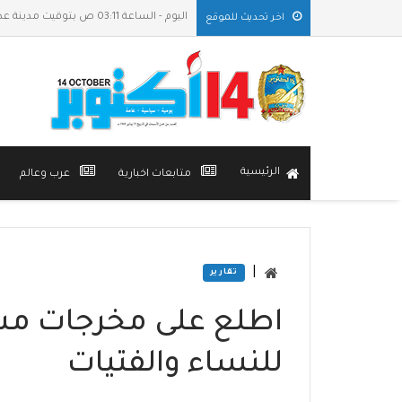
اليوم - الساعة 03:11 ص بتوقيت مدينة عدن
اخر تحديث للموقع
الرئيسية
متابعات اخبارية
عرب وعالم
|
تقارير
اطلع على مخرجات مش
للنساء والفتيات