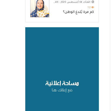
الثلاثاء, 04 أغسطس 2026 - 10:46 م
112
كم مرة يُلدغ الوطن؟