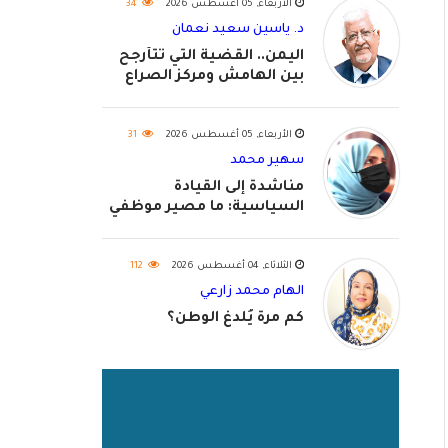
الأربعاء, 05 أغسطس 2026
34
د. ياسين سعيد نعمان
اليمن.. القضية التي تتأرجح
بين الهامش ومركز الصراع
الأربعاء, 05 أغسطس 2026
31
سهير محمد
مناشدة إلى القيادة
السياسية: ما مصير موظفي
٢٠٢٦؟
الثلاثاء, 04 أغسطس 2026
112
الهام محمد زارعي
كم مرة يُلدغ الوطن؟