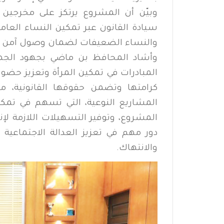
وبيّن أن المشروع يرتكز على مخرجين
سيادة القانون عبر تمكين النساء العام
والنساء الضعيفات لضمان وصول آمن وم
وأشاد المحافظ بن ماضي بجهود الجها
المبادرات في تمكين المرأة وتعزيز حضور
كرامتها وتضمن حقوقها القانونية، م
المشاريع النوعية، التي تسهم في تمكين
المشروع، وتوفير التسهيلات اللازمة لإن
دور مهم في تعزيز العدالة الاجتماعي
والانتهاك.