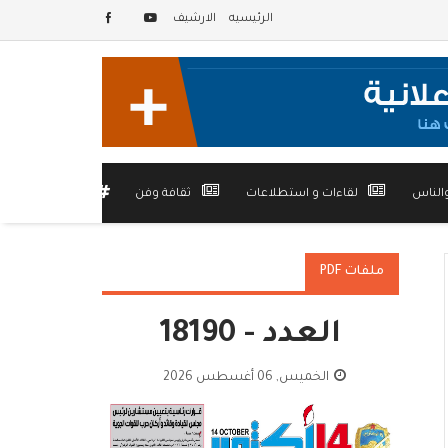
الرئيسيه
الارشيف
الناس
لقاءات و استطلاعات
ثقافة وفن
أخرى
ملفات PDF
العدد - 18190
الخميس, 06 أغسطس 2026