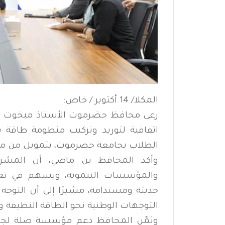
المكلا/ 14 أكتوبر / خاص:
رعى محافظ حضرموت الأستاذ مبخوت مب
اتفاقية لتوريد وتركيب منظومة طاقة
الطلاب بجامعة حضرموت، بتمويل من م
وأكد المحافظ بن ماضي، أن المشروع 
والمؤسسات التنموية، ويسهم في تعزيز
حديثة ومستدامة، مشيرًا إلى أن التوجه 
التوجهات الوطنية نحو الطاقة النظيفة وت
وثمّن المحافظ دعم مؤسسة صلة لجام