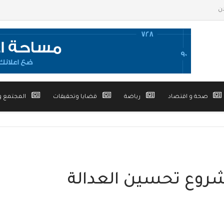
صحة و اقتصاد
رياضة
قضايا وتحقيقات
المجتمع و
روع تحسين العدالة