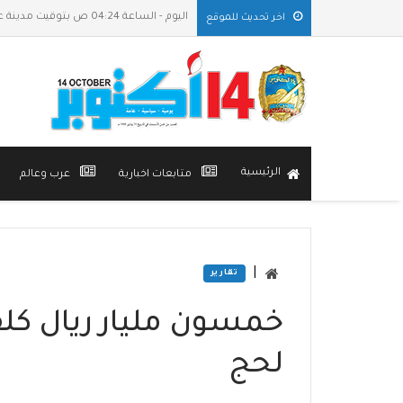
اليوم - الساعة 04:24 ص بتوقيت مدينة عدن
اخر تحديث للموقع
الرئيسية
متابعات اخبارية
عرب وعالم
|
تقارير
خمسون مليار ريال كلف
لحج