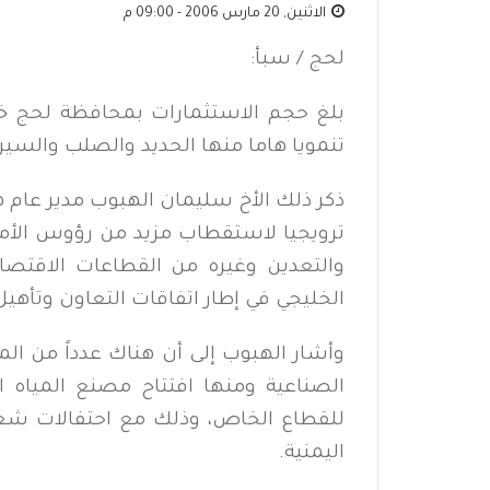
الاثنين, 20 مارس 2006 - 09:00 م
لحج / سبأ:
بلغ حجم الاستثمارات بمحافظة لحج 
تنمويا هاما منها الحديد والصلب والسير
ذكر ذلك الأخ سليمان الهبوب مدير عام هي
ترويجيا لاستقطاب مزيد من رؤوس الأمو
والتعدين وغيره من القطاعات الاقتص
الخليجي في إطار اتفاقات التعاون وتأهي
وأشار الهبوب إلى أن هناك عدداً من ال
الصناعية ومنها افتتاح مصنع المياه ا
للقطاع الخاص، وذلك مع احتفالات شعب
اليمنية.