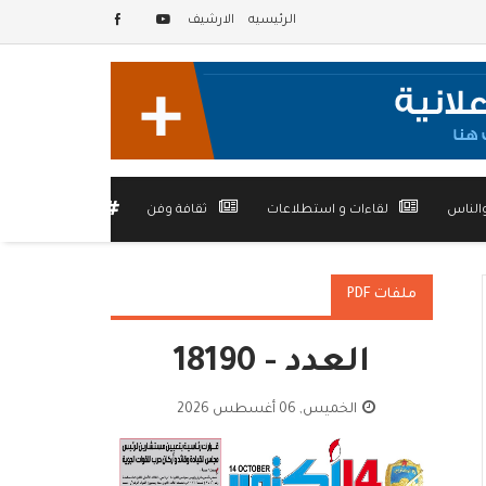
الرئيسيه
الارشيف
الناس
لقاءات و استطلاعات
ثقافة وفن
أخرى
ملفات PDF
العدد - 18190
الخميس, 06 أغسطس 2026