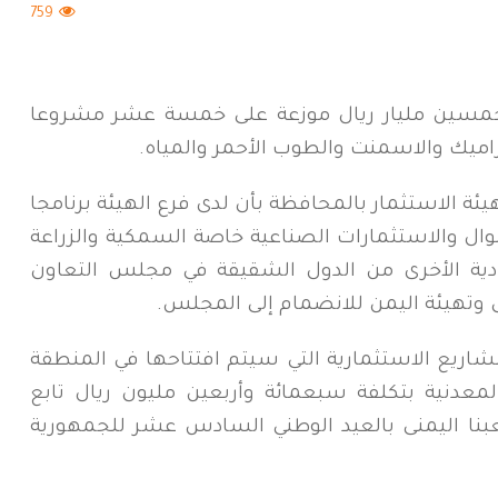
759
خمسين مليار ريال موزعة على خمسة عشر مشروعا
اميك والاسمنت والطوب الأحمر والمياه.
ئة الاستثمار بالمحافظة بأن لدى فرع الهيئة برنامجا
ال والاستثمارات الصناعية خاصة السمكية والزراعة
ادية الأخرى من الدول الشقيقة في مجلس التعاون
ل وتهيئة اليمن للانضمام إلى المجلس.
مشاريع الاستثمارية التي سيتم افتتاحها في المنطقة
لمعدنية بتكلفة سبعمائة وأربعين مليون ريال تابع
نا اليمنى بالعيد الوطني السادس عشر للجمهورية