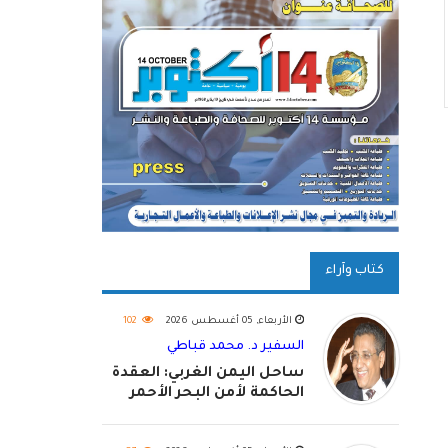
كتاب وآراء
الأربعاء, 05 أغسطس 2026
102
السفير د. محمد قباطي
ساحل اليمن الغربي: العقدة
الحاكمة لأمن البحر الأحمر
واستكمال استعادة الدولة
اليمنية