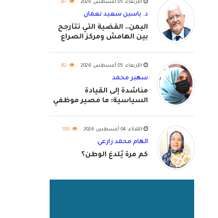
الأربعاء, 05 أغسطس 2026
87
د. ياسين سعيد نعمان
اليمن.. القضية التي تتأرجح
بين الهامش ومركز الصراع
الأربعاء, 05 أغسطس 2026
82
سهير محمد
مناشدة إلى القيادة
السياسية: ما مصير موظفي
٢٠٢٦؟
الثلاثاء, 04 أغسطس 2026
190
الهام محمد زارعي
كم مرة يُلدغ الوطن؟