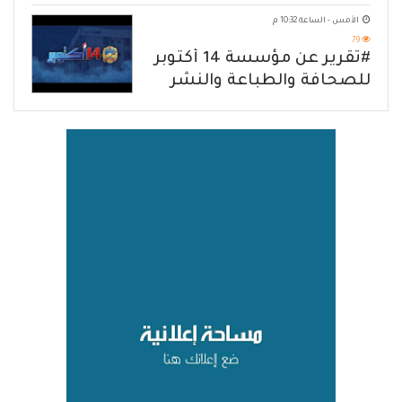
يكشف حصار الحوثي للشعب
الأمس - الساعة 10:32 م
79
#تقرير عن مؤسسة 14 أكتوبر
للصحافة والطباعة والنشر