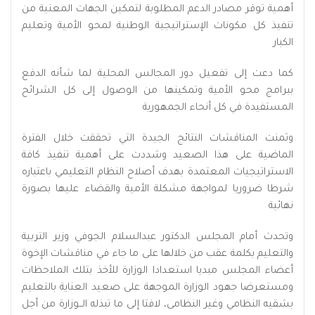
أهمية توفر مصادر الدعم المطلوبة لتمكين الجهات المعنية من
تنفيذ كل مكونات الإستراتيجية الوطنية لمحو الأمية وتعليم
الكبار
كما دعت إلى تفعيل دور المجالس المحلية لما شأنه الدفع
ببرامج محو الأمية وتمكينها من الوصول إلى كل الشرائح
المستفيدة في كل أنحاء الجمهورية
وثمنت المناقشات النتائج الجيدة التي تحققت خلال الفترة
الماضية على هذا الصعيد وشددت على أهمية تنفيذ كافة
الاستراتيجيات المعتمدة بهدف أصلاح النظام التعليمي باعتباره
شرطا ضروريا لمواجهة مشكلة الأمية والقضاء عليها بصورة
نهائية
وتحدث أمام المجلس الدكتور عبدالسلام الجوفي وزير التربية
والتعليم بكلمة عقب من خلالها على ما جاء في مناقشات الإخوة
أعضاء المجلس مبديا استعدادا الوزارة للأخذ بتلك الملاحظات
ومستعرضا جهود الوزارة الموجهة على صعيد العناية بالتعليم
بشقيه النظامي وغير النظامى، لافتا إلى ما تبذله الــوزارة من أجل