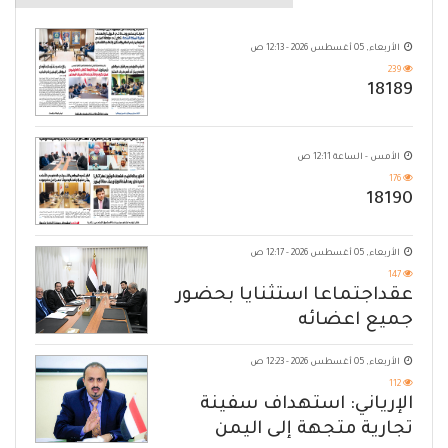
الأربعاء, 05 أغسطس 2026 - 12:13 ص
239
18189
الأمس - الساعة 12:11 ص
176
18190
الأربعاء, 05 أغسطس 2026 - 12:17 ص
147
عقداجتماعا استثنايا بحضور
جميع اعضائه
الأربعاء, 05 أغسطس 2026 - 12:23 ص
112
الإرياني: استهداف سفينة
تجارية متجهة إلى اليمن