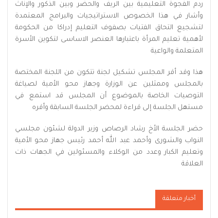
ردم الفجوة التعليمية بين الريف والحضر وبين الذكور والإناث
وأشار في هذا الخصوص الاستراتيجيات والبرامج المعتمدة
لتشجيع التحاق الفتيات بصفوف التعليم إدراكا من الحكومة
لأهمية تعليم المرأة باعتبارها العنصر الاساسى لتكوين الأسرة
المتعلمة والواعية
هذا وقد أقر المجلس تشكيل لجنة تتكون من اللجنة المختصة
بالمجلس وممثلين عن الوزارة وجهاز محو الأمية لصياغة
التوصيات الخاصة بالموضوع أن المجلس قد استمع في
مستهل الجلسة إلى قراءة لمحضر الجلسة السابقة وأقره
حضر الجلسة الأخ رشاد الرصاص وزير الدولة لشئون مجلسي
النواب والشورى وأحمد عبد الله أحمد رئيس جهاز محو الأمية
وتعليم الكبار وعدد من الوكلاء والمسئولين في الجهات ذات
العلاقة
أخبار متعلقة