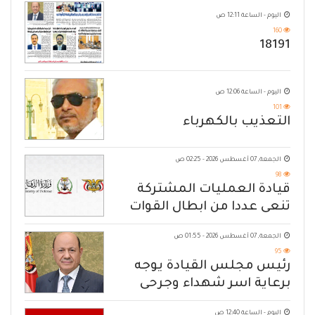
اليوم - الساعة 12:11 ص
160
18191
اليوم - الساعة 12:06 ص
101
التعذيب بالكهرباء
الجمعة, 07 أغسطس 2026 - 02:25 ص
98
قيادة العمليات المشتركة
تنعى عددا من ابطال القوات
المسلحة
الجمعة, 07 أغسطس 2026 - 01:55 ص
95
رئيس مجلس القيادة يوجه
برعاية اسر شهداء وجرحى
الهجوم الإرهابي الحوثي والرد
اليوم - الساعة 12:40 ص