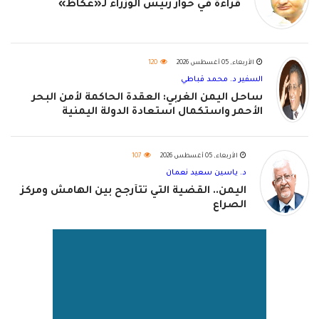
قراءة في حوار رئيس الوزراء لـ«عكاظ»
الأربعاء, 05 أغسطس 2026
120
السفير د. محمد قباطي
ساحل اليمن الغربي: العقدة الحاكمة لأمن البحر
الأحمر واستكمال استعادة الدولة اليمنية
الأربعاء, 05 أغسطس 2026
107
د. ياسين سعيد نعمان
اليمن.. القضية التي تتأرجح بين الهامش ومركز
الصراع