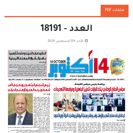
ملفات PDF
العدد - 18191
الأحد, 09 أغسطس 2026