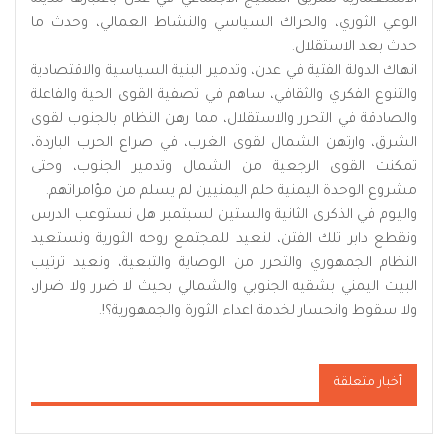
الوعي الثوري، والحراك السياسي والنشاط العمالي، وحدث ما
حدث بعد الاستقلال.
انهاك الدولة الفتية في عدن، وتدمير البنية السياسية والاقتصادية
والتنوع الفكري والثقافي، ساهم في تصفية القوى الحية والفاعلة
والصادقة في التحرر والاستقلال، مما رهن النظام بالجنوب لقوى
الشرق، وارتهن الشمال لقوى الغرب، في صراع الحرب الباردة،
تمكنت القوى الرجعية من الشمال وتدمير الجنوب، وحتى
مشروع الوحدة اليمنية حلم اليمنيين لم يسلم من مؤامراتهم.
واليوم في الذكرى الثانية والستين لسبتمبر هل نستوعب الدرس
ونقطع دابر تلك الفتن، لنعيد للمجتمع روحه الثورية ونستعيد
النظام الجمهوري والتحرر من الوصاية والتبعية، ونعيد ترتيب
البيت اليمني بشقيه الجنوبي والشمالي بحيث لا ضرر ولا ضرار،
ولا سقوط وانحسار لخدمة اعداء الثورة والجمهورية؟!.
أخبار متعلقة