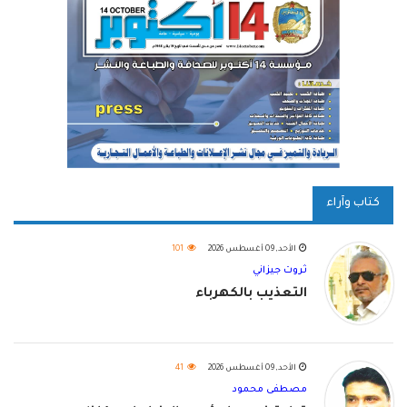
كتاب وآراء
الأحد, 09 أغسطس 2026
101
ثروت جيزاني
التعذيب بالكهرباء
الأحد, 09 أغسطس 2026
41
مصطفى محمود