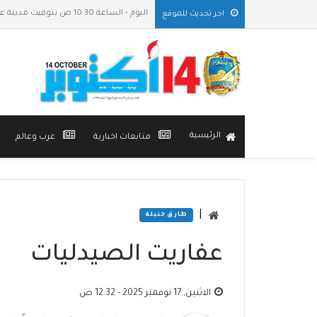
اليوم - الساعة 10:30 ص بتوقيت مدينة عدن
اخر تحديث للموقع
الرئيسية
متابعات اخبارية
عرب وعالم
|
طارق حنبلة
عفاريت الصيدليات
الاثنين, 17 نوفمبر 2025 - 12:32 ص