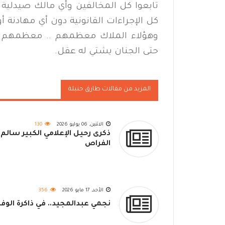
تابعوا كل المخالفين وأي مالك صيدلية
كل الإجراءات القانونية دون أي مهادنة 
وهؤلاء الملاك معظمهم .. معظمهم وا
حتى الجنان يشتي له عقل.
المزيد من مقالات طارق حنبلة
الاثنين, 06 يوليو 2026
130
ذكرى رحيل الإعلامي الكبير سالم
الفراص
الأحد, 17 مايو 2026
356
نجمي عبدالمجيد.. في ذاكرة الوفا