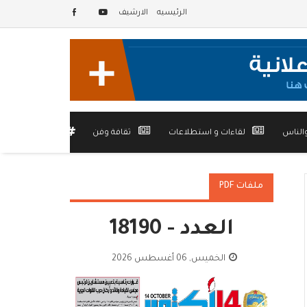
الرئيسيه
الارشيف
الناس
لقاءات و استطلاعات
ثقافة وفن
أخرى
ملفات PDF
العدد - 18190
الخميس, 06 أغسطس 2026