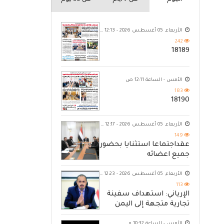
اليوم
من 7 ايام
من 30 يوم
الأربعاء, 05 أغسطس 2026 - 12:13 ص
242
18189
الأمس - الساعة 12:11 ص
183
18190
الأربعاء, 05 أغسطس 2026 - 12:17 ص
149
عقداجتماعا استثنايا بحضور
جميع اعضائه
الأربعاء, 05 أغسطس 2026 - 12:23 ص
113
الإرياني: استهداف سفينة
تجارية متجهة إلى اليمن
يكشف حصار الحوثي للشعب
الأمس - الساعة 10:32 م