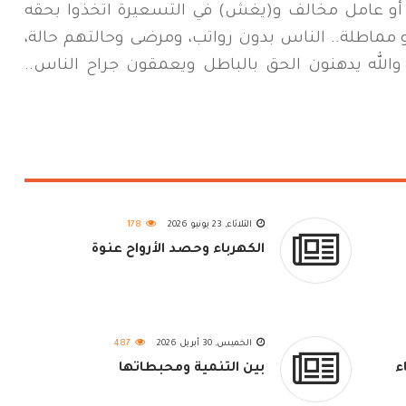
 أو عامل مخالف و(يغش) في التسعيرة اتخذوا بحقه
أو مماطلة.. الناس بدون رواتب، ومرضى وحالتهم حالة،
لله يدهنون الحق بالباطل ويعمقون جراح الناس..
الثلاثاء, 23 يونيو 2026
178
الكهرباء وحصد الأرواح عنوة
الخميس, 30 أبريل 2026
487
ء
بين التنمية ومحبطاتها