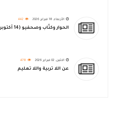
الأربعاء, 18 فبراير 2026
442
الحوار وكتّاب وصحفيو (14 أكتوبر)
الاثنين, 02 فبراير 2026
478
عن اللا تربية واللا تعليم