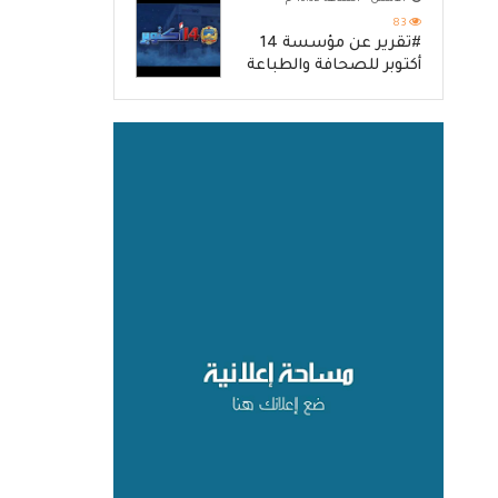
83
#تقرير عن مؤسسة 14
أكتوبر للصحافة والطباعة
والنشر