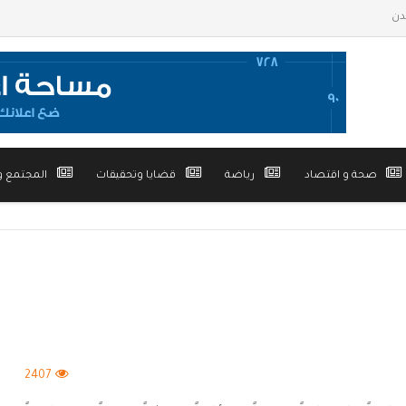
صحة و اقتصاد
رياضة
قضايا وتحقيقات
المجتمع و
2407