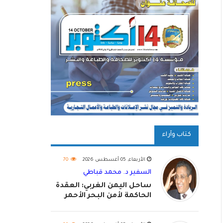
كتاب وآراء
الأربعاء, 05 أغسطس 2026
70
السفير د. محمد قباطي
ساحل اليمن الغربي: العقدة
الحاكمة لأمن البحر الأحمر
واستكمال استعادة الدولة
اليمنية